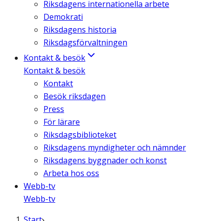
Riksdagens internationella arbete
Demokrati
Riksdagens historia
Riksdagsförvaltningen
Kontakt & besök
Kontakt & besök
Kontakt
Besök riksdagen
Press
För lärare
Riksdagsbiblioteket
Riksdagens myndigheter och nämnder
Riksdagens byggnader och konst
Arbeta hos oss
Webb-tv
Webb-tv
Start