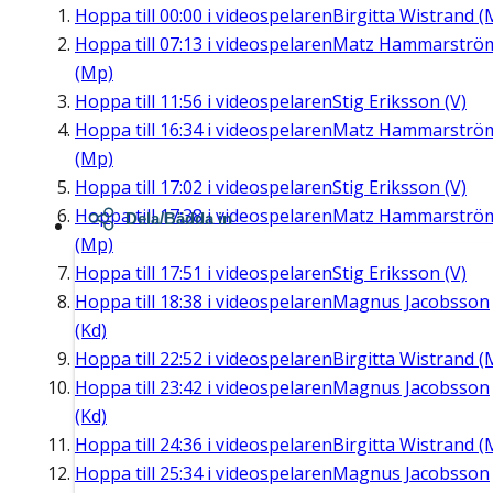
Hoppa till
00:00
i videospelaren
Birgitta Wistrand (
Hoppa till
07:13
i videospelaren
Matz Hammarströ
(Mp)
Hoppa till
11:56
i videospelaren
Stig Eriksson (V)
Hoppa till
16:34
i videospelaren
Matz Hammarströ
(Mp)
Hoppa till
17:02
i videospelaren
Stig Eriksson (V)
Hoppa till
17:38
i videospelaren
Matz Hammarströ
Dela/Bädda in
(Mp)
Hoppa till
17:51
i videospelaren
Stig Eriksson (V)
Hoppa till
18:38
i videospelaren
Magnus Jacobsson
(Kd)
Hoppa till
22:52
i videospelaren
Birgitta Wistrand (
Hoppa till
23:42
i videospelaren
Magnus Jacobsson
(Kd)
Hoppa till
24:36
i videospelaren
Birgitta Wistrand (
Hoppa till
25:34
i videospelaren
Magnus Jacobsson