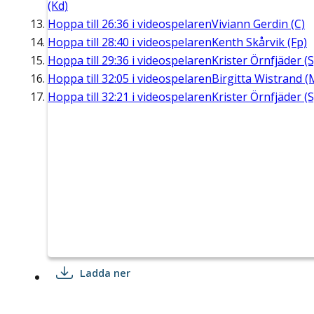
(Kd)
Hoppa till
26:36
i videospelaren
Viviann Gerdin (C)
Hoppa till
28:40
i videospelaren
Kenth Skårvik (Fp)
Hoppa till
29:36
i videospelaren
Krister Örnfjäder (S
Hoppa till
32:05
i videospelaren
Birgitta Wistrand (
Hoppa till
32:21
i videospelaren
Krister Örnfjäder (S
Ladda ner