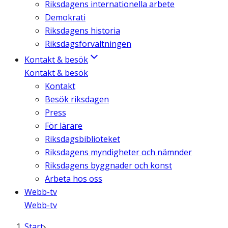
Riksdagens internationella arbete
Demokrati
Riksdagens historia
Riksdagsförvaltningen
Kontakt & besök
Kontakt & besök
Kontakt
Besök riksdagen
Press
För lärare
Riksdagsbiblioteket
Riksdagens myndigheter och nämnder
Riksdagens byggnader och konst
Arbeta hos oss
Webb-tv
Webb-tv
Start