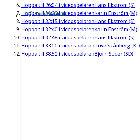
Hoppa till
26:04
i videospelaren
Hans Ekström (S)
Hoppa till
31:09
i videospelaren
Karin Enström (M)
Dela/Bädda in
Hoppa till
32:15
i videospelaren
Hans Ekström (S)
Hoppa till
32:40
i videospelaren
Karin Enström (M)
Hoppa till
32:48
i videospelaren
Hans Ekström (S)
Hoppa till
33:00
i videospelaren
Tuve Skånberg (KD
Hoppa till
38:52
i videospelaren
Björn Söder (SD)