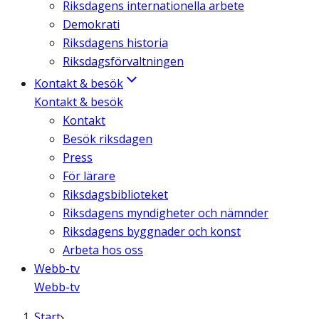
Riksdagens internationella arbete
Demokrati
Riksdagens historia
Riksdagsförvaltningen
Kontakt & besök
Kontakt & besök
Kontakt
Besök riksdagen
Press
För lärare
Riksdagsbiblioteket
Riksdagens myndigheter och nämnder
Riksdagens byggnader och konst
Arbeta hos oss
Webb-tv
Webb-tv
Start