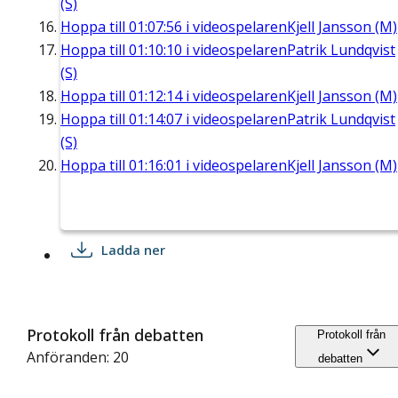
(S)
Hoppa till
01:07:56
i videospelaren
Kjell Jansson (M)
Hoppa till
01:10:10
i videospelaren
Patrik Lundqvist
(S)
Hoppa till
01:12:14
i videospelaren
Kjell Jansson (M)
Hoppa till
01:14:07
i videospelaren
Patrik Lundqvist
(S)
Hoppa till
01:16:01
i videospelaren
Kjell Jansson (M)
Ladda ner
Protokoll från debatten
Protokoll från
Anföranden: 20
debatten