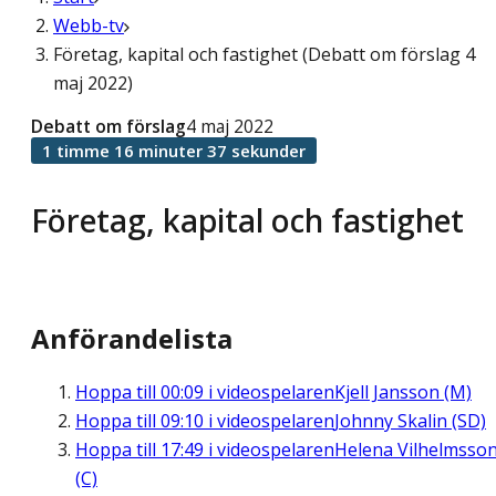
Webb-tv
Företag, kapital och fastighet (Debatt om förslag 4
maj 2022)
Debatt om förslag
4 maj 2022
1 timme 16 minuter 37 sekunder
Företag, kapital och fastighet
Anförandelista
Hoppa till
00:09
i videospelaren
Kjell Jansson (M)
Hoppa till
09:10
i videospelaren
Johnny Skalin (SD)
Hoppa till
17:49
i videospelaren
Helena Vilhelmsso
(C)