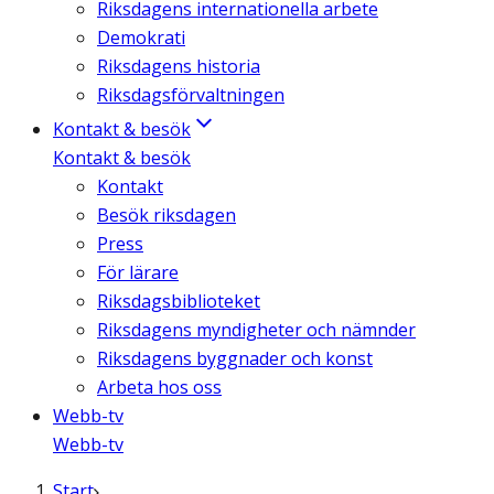
Riksdagens internationella arbete
Demokrati
Riksdagens historia
Riksdagsförvaltningen
Kontakt & besök
Kontakt & besök
Kontakt
Besök riksdagen
Press
För lärare
Riksdagsbiblioteket
Riksdagens myndigheter och nämnder
Riksdagens byggnader och konst
Arbeta hos oss
Webb-tv
Webb-tv
Start