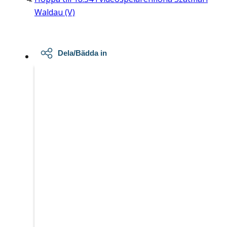
Waldau (V)
Dela/Bädda in