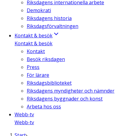
Riksdagens internationella arbete
Demokrati
Riksdagens historia
Riksdagsförvaltningen
Kontakt & besök
Kontakt & besök
Kontakt
Besök riksdagen
Press
För lärare
Riksdagsbiblioteket
Riksdagens myndigheter och nämnder
Riksdagens byggnader och konst
Arbeta hos oss
Webb-tv
Webb-tv
Start