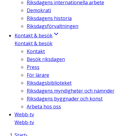
Riksdagens internationella arbete
Demokrati
Riksdagens historia
Riksdagsförvaltningen
Kontakt & besök
Kontakt & besök
Kontakt
Besök riksdagen
Press
För lärare
Riksdagsbiblioteket
Riksdagens myndigheter och nämnder
Riksdagens byggnader och konst
Arbeta hos oss
Webb-tv
Webb-tv
Start