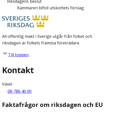
Riksdagens beslut
Kammaren biföll utskottets förslag.
All offentlig makt i Sverige utgår från folket och
riksdagen är folkets främsta företrädare.
Till toppen
Kontakt
Växel
08-786 40 00
Faktafrågor om riksdagen och EU