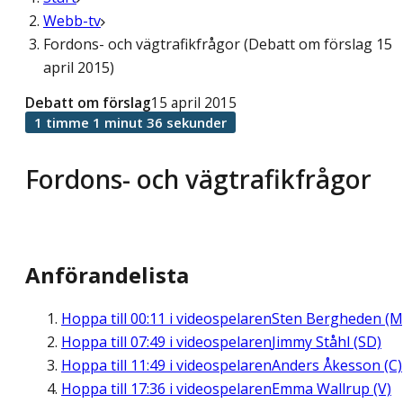
Webb-tv
Fordons- och vägtrafikfrågor (Debatt om förslag 15
april 2015)
Debatt om förslag
15 april 2015
1 timme 1 minut 36 sekunder
Fordons- och vägtrafikfrågor
Anförandelista
Hoppa till
00:11
i videospelaren
Sten Bergheden (M
Hoppa till
07:49
i videospelaren
Jimmy Ståhl (SD)
Hoppa till
11:49
i videospelaren
Anders Åkesson (C)
Hoppa till
17:36
i videospelaren
Emma Wallrup (V)