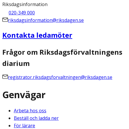
Riksdagsinformation
020-349 000
riksdagsinformation@riksdagen.se
Kontakta ledamöter
Frågor om Riksdagsförvaltningens
diarium
registrator.riksdagsforvaltningen@riksdagen.se
Genvägar
Arbeta hos oss
Beställ och ladda ner
För lärare