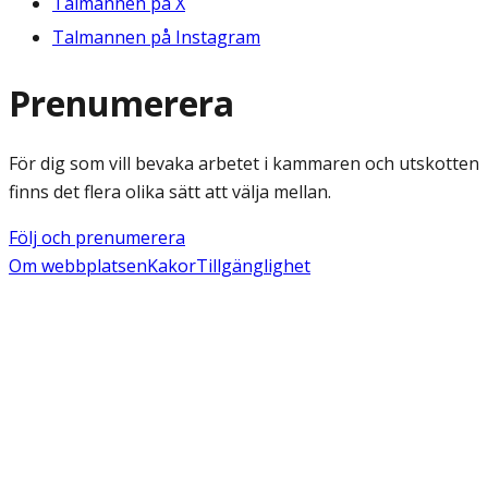
Talmannen på X
Talmannen på Instagram
Prenumerera
För dig som vill bevaka arbetet i kammaren och utskotten
finns det flera olika sätt att välja mellan.
Följ och prenumerera
Om webbplatsen
Kakor
Tillgänglighet