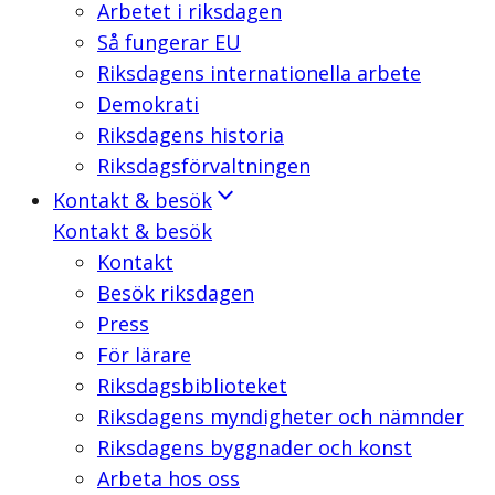
Arbetet i riksdagen
Så fungerar EU
Riksdagens internationella arbete
Demokrati
Riksdagens historia
Riksdagsförvaltningen
Kontakt & besök
Kontakt & besök
Kontakt
Besök riksdagen
Press
För lärare
Riksdagsbiblioteket
Riksdagens myndigheter och nämnder
Riksdagens byggnader och konst
Arbeta hos oss