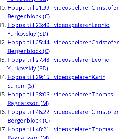
Hoppa till
21:39
i videospelaren
Christofer
Bergenblock (C)
Hoppa till
23:49
i videospelaren
Leonid
Yurkovskiy (SD)
Hoppa till
25:44
i videospelaren
Christofer
Bergenblock (C)
Hoppa till
27:48
i videospelaren
Leonid
Yurkovskiy (SD)
Hoppa till
29:15
i videospelaren
Karin
Sundin (S)
Hoppa till
38:06
i videospelaren
Thomas
Ragnarsson (M)
Hoppa till
46:22
i videospelaren
Christofer
Bergenblock (C)
Hoppa till
48:21
i videospelaren
Thomas
Ragnarsson (M)