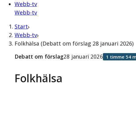
Webb-tv
Webb-tv
Start
Webb-tv
Folkhälsa (Debatt om förslag 28 januari 2026)
Debatt om förslag
28 januari 2026
1 timme 54 m
Folkhälsa