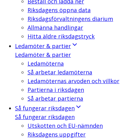
Beställ och ladda ner
Riksdagens öppna data
Riksdagsförvaltningens diarium
Allmänna handlingar
Hitta äldre riksdagstryck
Ledamöter & partier
Ledamöter & partier
Ledamöterna
Så arbetar ledamöterna
Ledamöternas arvoden och villkor
Partierna i riksdagen
Så arbetar partierna
Så fungerar riksdagen
Så fungerar riksdagen
Utskotten och EU-nämnden
Riksdagens uppgifter