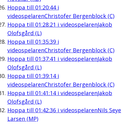
Hoppa till
01:20:44
i
videospelaren
Christofer Bergenblock (C)
Hoppa till
01:28:21
i videospelaren
Jakob
Olofsgård (L)
Hoppa till
01:35:39
i
videospelaren
Christofer Bergenblock (C)
Hoppa till
01:37:41
i videospelaren
Jakob
Olofsgård (L)
Hoppa till
01:39:14
i
videospelaren
Christofer Bergenblock (C)
Hoppa till
01:41:14
i videospelaren
Jakob
Olofsgård (L)
Hoppa till
01:42:36
i videospelaren
Nils Seye
Larsen (MP)