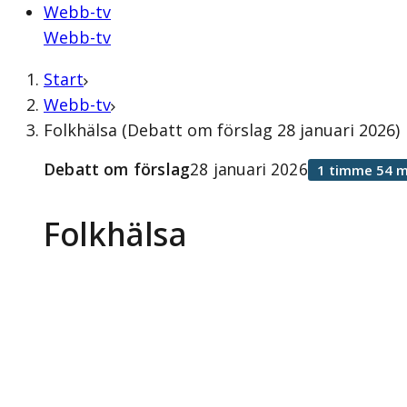
Webb-tv
Webb-tv
Start
Webb-tv
Folkhälsa (Debatt om förslag 28 januari 2026)
Debatt om förslag
28 januari 2026
1 timme 54 m
Folkhälsa