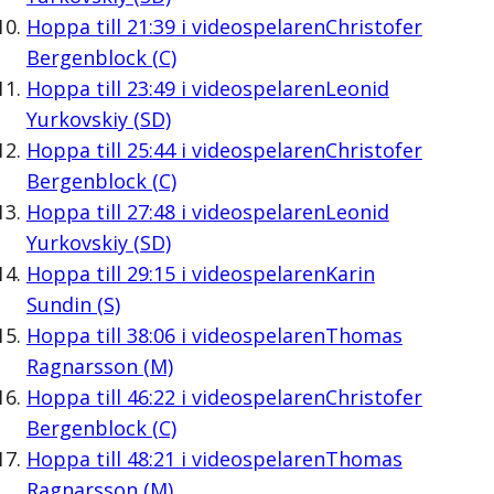
Hoppa till
21:39
i videospelaren
Christofer
Bergenblock (C)
Hoppa till
23:49
i videospelaren
Leonid
Yurkovskiy (SD)
Hoppa till
25:44
i videospelaren
Christofer
Bergenblock (C)
Hoppa till
27:48
i videospelaren
Leonid
Yurkovskiy (SD)
Hoppa till
29:15
i videospelaren
Karin
Sundin (S)
Hoppa till
38:06
i videospelaren
Thomas
Ragnarsson (M)
Hoppa till
46:22
i videospelaren
Christofer
Bergenblock (C)
Hoppa till
48:21
i videospelaren
Thomas
Ragnarsson (M)