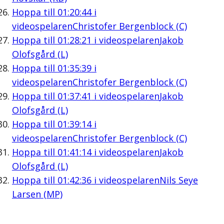
Hoppa till
01:20:44
i
videospelaren
Christofer Bergenblock (C)
Hoppa till
01:28:21
i videospelaren
Jakob
Olofsgård (L)
Hoppa till
01:35:39
i
videospelaren
Christofer Bergenblock (C)
Hoppa till
01:37:41
i videospelaren
Jakob
Olofsgård (L)
Hoppa till
01:39:14
i
videospelaren
Christofer Bergenblock (C)
Hoppa till
01:41:14
i videospelaren
Jakob
Olofsgård (L)
Hoppa till
01:42:36
i videospelaren
Nils Seye
Larsen (MP)