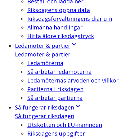
Beställ och ladda ner
Riksdagens öppna data
Riksdagsförvaltningens diarium
Allmänna handlingar
Hitta äldre riksdagstryck
Ledamöter & partier
Ledamöter & partier
Ledamöterna
Så arbetar ledamöterna
Ledamöternas arvoden och villkor
Partierna i riksdagen
Så arbetar partierna
Så fungerar riksdagen
Så fungerar riksdagen
Utskotten och EU-nämnden
Riksdagens uppgifter