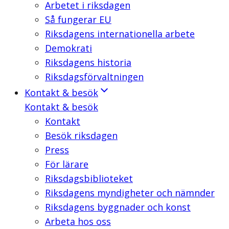
Arbetet i riksdagen
Så fungerar EU
Riksdagens internationella arbete
Demokrati
Riksdagens historia
Riksdagsförvaltningen
Kontakt & besök
Kontakt & besök
Kontakt
Besök riksdagen
Press
För lärare
Riksdagsbiblioteket
Riksdagens myndigheter och nämnder
Riksdagens byggnader och konst
Arbeta hos oss