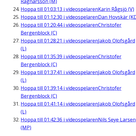
Ragnarsson (M)
Hoppa till
01:03:13
i videospelaren
Karin Rågsjö (V)
Hoppa till
01:12:30
i videospelaren
Dan Hovskär (K
Hoppa till
01:20:44
i videospelaren
Christofer
Bergenblock (C)
Hoppa till
01:28:21
i videospelaren
Jakob Olofsgård
(L)
Hoppa till
01:35:39
i videospelaren
Christofer
Bergenblock (C)
Hoppa till
01:37:41
i videospelaren
Jakob Olofsgård
(L)
Hoppa till
01:39:14
i videospelaren
Christofer
Bergenblock (C)
Hoppa till
01:41:14
i videospelaren
Jakob Olofsgård
(L)
Hoppa till
01:42:36
i videospelaren
Nils Seye Larsen
(MP)