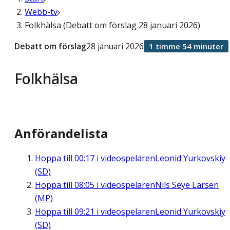
Webb-tv
Folkhälsa (Debatt om förslag 28 januari 2026)
Debatt om förslag
28 januari 2026
1 timme 54 minuter
Folkhälsa
Anförandelista
Hoppa till
00:17
i videospelaren
Leonid Yurkovskiy
(SD)
Hoppa till
08:05
i videospelaren
Nils Seye Larsen
(MP)
Hoppa till
09:21
i videospelaren
Leonid Yurkovskiy
(SD)