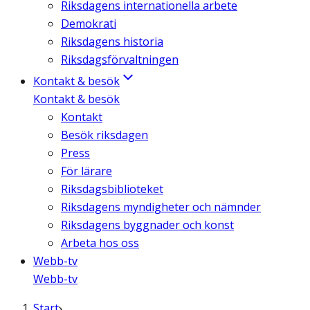
Riksdagens internationella arbete
Demokrati
Riksdagens historia
Riksdagsförvaltningen
Kontakt & besök
Kontakt & besök
Kontakt
Besök riksdagen
Press
För lärare
Riksdagsbiblioteket
Riksdagens myndigheter och nämnder
Riksdagens byggnader och konst
Arbeta hos oss
Webb-tv
Webb-tv
Start