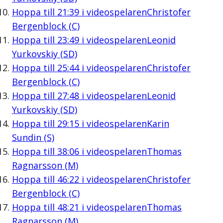
Hoppa till
21:39
i videospelaren
Christofer
Bergenblock (C)
Hoppa till
23:49
i videospelaren
Leonid
Yurkovskiy (SD)
Hoppa till
25:44
i videospelaren
Christofer
Bergenblock (C)
Hoppa till
27:48
i videospelaren
Leonid
Yurkovskiy (SD)
Hoppa till
29:15
i videospelaren
Karin
Sundin (S)
Hoppa till
38:06
i videospelaren
Thomas
Ragnarsson (M)
Hoppa till
46:22
i videospelaren
Christofer
Bergenblock (C)
Hoppa till
48:21
i videospelaren
Thomas
Ragnarsson (M)