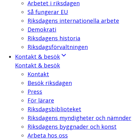
Arbetet i riksdagen
Så fungerar EU
Riksdagens internationella arbete
Demokrati
Riksdagens historia
Riksdagsförvaltningen
Kontakt & besök
Kontakt & besök
Kontakt
Besök riksdagen
Press
För lärare
Riksdagsbiblioteket
Riksdagens myndigheter och nämnder
Riksdagens byggnader och konst
Arbeta hos oss