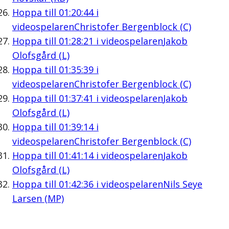
Hoppa till
01:20:44
i
videospelaren
Christofer Bergenblock (C)
Hoppa till
01:28:21
i videospelaren
Jakob
Olofsgård (L)
Hoppa till
01:35:39
i
videospelaren
Christofer Bergenblock (C)
Hoppa till
01:37:41
i videospelaren
Jakob
Olofsgård (L)
Hoppa till
01:39:14
i
videospelaren
Christofer Bergenblock (C)
Hoppa till
01:41:14
i videospelaren
Jakob
Olofsgård (L)
Hoppa till
01:42:36
i videospelaren
Nils Seye
Larsen (MP)