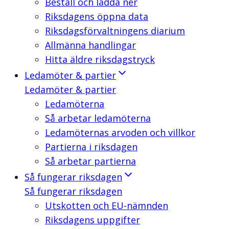
Beställ och ladda ner
Riksdagens öppna data
Riksdagsförvaltningens diarium
Allmänna handlingar
Hitta äldre riksdagstryck
Ledamöter & partier
Ledamöter & partier
Ledamöterna
Så arbetar ledamöterna
Ledamöternas arvoden och villkor
Partierna i riksdagen
Så arbetar partierna
Så fungerar riksdagen
Så fungerar riksdagen
Utskotten och EU-nämnden
Riksdagens uppgifter