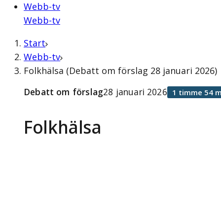
Webb-tv
Webb-tv
Start
Webb-tv
Folkhälsa (Debatt om förslag 28 januari 2026)
Debatt om förslag
28 januari 2026
1 timme 54 m
Folkhälsa