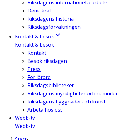
Riksdagens internationella arbete
Demokrati
Riksdagens historia
Riksdagsförvaltningen
Kontakt & besök
Kontakt & besök
Kontakt
Besök riksdagen
Press
För lärare
Riksdagsbiblioteket
Riksdagens myndigheter och nämnder
Riksdagens byggnader och konst
Arbeta hos oss
Webb-tv
Webb-tv
Start