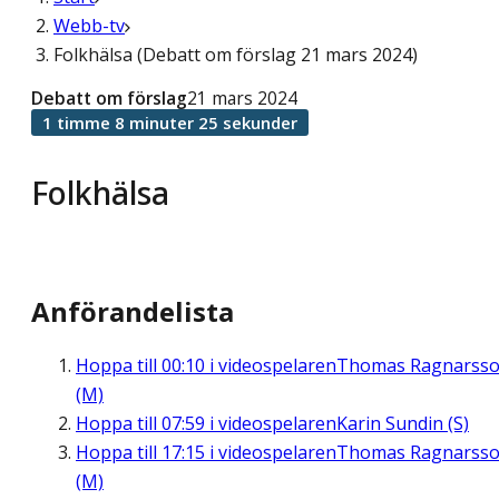
Webb-tv
Folkhälsa (Debatt om förslag 21 mars 2024)
Debatt om förslag
21 mars 2024
1 timme 8 minuter 25 sekunder
Folkhälsa
Anförandelista
Hoppa till
00:10
i videospelaren
Thomas Ragnarss
(M)
Hoppa till
07:59
i videospelaren
Karin Sundin (S)
Hoppa till
17:15
i videospelaren
Thomas Ragnarss
(M)