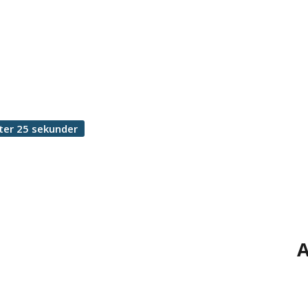
ter 25 sekunder
A