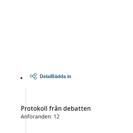
Dela/Bädda in
Protokoll från debatten
Anföranden: 12