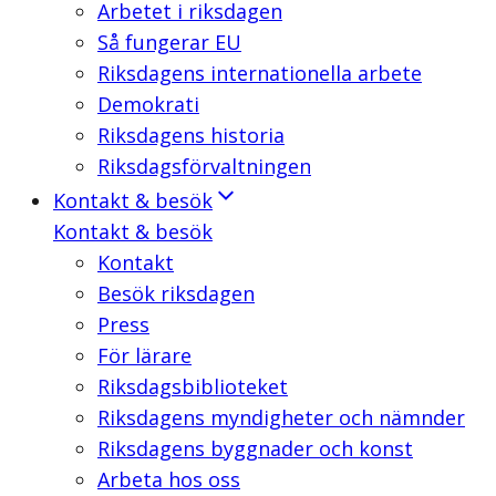
Arbetet i riksdagen
Så fungerar EU
Riksdagens internationella arbete
Demokrati
Riksdagens historia
Riksdagsförvaltningen
Kontakt & besök
Kontakt & besök
Kontakt
Besök riksdagen
Press
För lärare
Riksdagsbiblioteket
Riksdagens myndigheter och nämnder
Riksdagens byggnader och konst
Arbeta hos oss