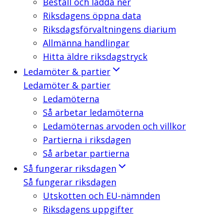
Beställ och ladda ner
Riksdagens öppna data
Riksdagsförvaltningens diarium
Allmänna handlingar
Hitta äldre riksdagstryck
Ledamöter & partier
Ledamöter & partier
Ledamöterna
Så arbetar ledamöterna
Ledamöternas arvoden och villkor
Partierna i riksdagen
Så arbetar partierna
Så fungerar riksdagen
Så fungerar riksdagen
Utskotten och EU-nämnden
Riksdagens uppgifter