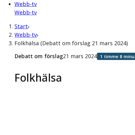
Webb-tv
Webb-tv
Start
Webb-tv
Folkhälsa (Debatt om förslag 21 mars 2024)
Debatt om förslag
21 mars 2024
1 timme 8 minu
Folkhälsa