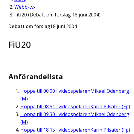
Webb-tv
FiU20 (Debatt om förslag 18 juni 2004)
Debatt om förslag
18 juni 2004
FiU20
Anförandelista
Hoppa till
00:00
i videospelaren
Mikael Odenberg
(M)
Hoppa till
08:51
i videospelaren
Karin Pilsäter (Fp)
Hoppa till
09:30
i videospelaren
Mikael Odenberg
(M)
Hoppa till
18:15
i videospelaren
Karin Pilsäter (Fp)