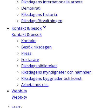
Riksdagens internationella arbete
Demokrati
Riksdagens historia
Riksdagsförvaltningen
Kontakt & besök
Kontakt & besök
Kontakt
Besök riksdagen
Press
För lärare
Riksdagsbiblioteket
Riksdagens myndigheter och nämnder
Riksdagens byggnader och konst
Arbeta hos oss
Webb-tv
Webb-tv
Start