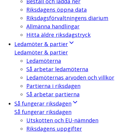
Beställ och ladda ner
Riksdagens öppna data
Riksdagsförvaltningens diarium
Allmänna handlingar
Hitta äldre riksdagstryck
Ledamöter & partier
Ledamöter & partier
Ledamöterna
Så arbetar ledamöterna
Ledamöternas arvoden och villkor
Partierna i riksdagen
Så arbetar partierna
Så fungerar riksdagen
Så fungerar riksdagen
Utskotten och EU-nämnden
Riksdagens uppgifter