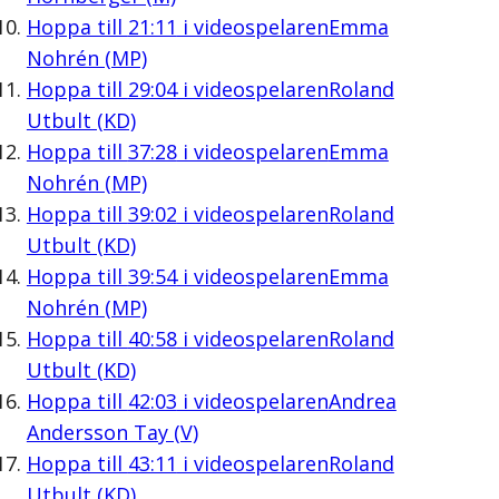
Hoppa till
21:11
i videospelaren
Emma
Nohrén (MP)
Hoppa till
29:04
i videospelaren
Roland
Utbult (KD)
Hoppa till
37:28
i videospelaren
Emma
Nohrén (MP)
Hoppa till
39:02
i videospelaren
Roland
Utbult (KD)
Hoppa till
39:54
i videospelaren
Emma
Nohrén (MP)
Hoppa till
40:58
i videospelaren
Roland
Utbult (KD)
Hoppa till
42:03
i videospelaren
Andrea
Andersson Tay (V)
Hoppa till
43:11
i videospelaren
Roland
Utbult (KD)