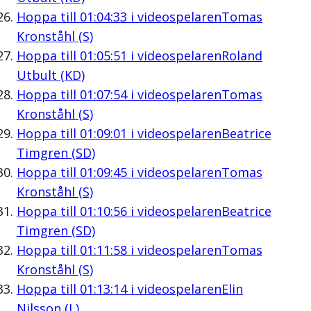
Hoppa till
01:04:33
i videospelaren
Tomas
Kronståhl (S)
Hoppa till
01:05:51
i videospelaren
Roland
Utbult (KD)
Hoppa till
01:07:54
i videospelaren
Tomas
Kronståhl (S)
Hoppa till
01:09:01
i videospelaren
Beatrice
Timgren (SD)
Hoppa till
01:09:45
i videospelaren
Tomas
Kronståhl (S)
Hoppa till
01:10:56
i videospelaren
Beatrice
Timgren (SD)
Hoppa till
01:11:58
i videospelaren
Tomas
Kronståhl (S)
Hoppa till
01:13:14
i videospelaren
Elin
Nilsson (L)