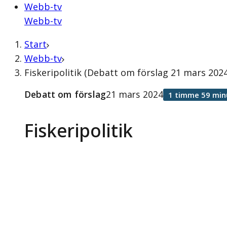
Webb-tv
Webb-tv
Start
Webb-tv
Fiskeripolitik (Debatt om förslag 21 mars 2024
Debatt om förslag
21 mars 2024
1 timme 59 min
Fiskeripolitik