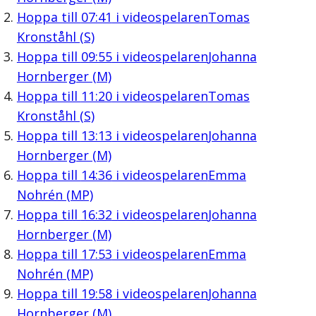
Hoppa till
07:41
i videospelaren
Tomas
Kronståhl (S)
Hoppa till
09:55
i videospelaren
Johanna
Hornberger (M)
Hoppa till
11:20
i videospelaren
Tomas
Kronståhl (S)
Hoppa till
13:13
i videospelaren
Johanna
Hornberger (M)
Hoppa till
14:36
i videospelaren
Emma
Nohrén (MP)
Hoppa till
16:32
i videospelaren
Johanna
Hornberger (M)
Hoppa till
17:53
i videospelaren
Emma
Nohrén (MP)
Hoppa till
19:58
i videospelaren
Johanna
Hornberger (M)