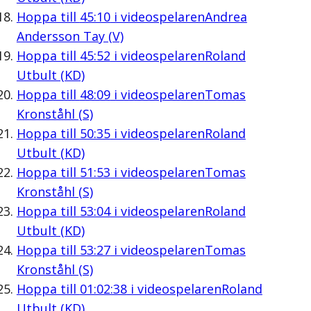
Hoppa till
45:10
i videospelaren
Andrea
Andersson Tay (V)
Hoppa till
45:52
i videospelaren
Roland
Utbult (KD)
Hoppa till
48:09
i videospelaren
Tomas
Kronståhl (S)
Hoppa till
50:35
i videospelaren
Roland
Utbult (KD)
Hoppa till
51:53
i videospelaren
Tomas
Kronståhl (S)
Hoppa till
53:04
i videospelaren
Roland
Utbult (KD)
Hoppa till
53:27
i videospelaren
Tomas
Kronståhl (S)
Hoppa till
01:02:38
i videospelaren
Roland
Utbult (KD)