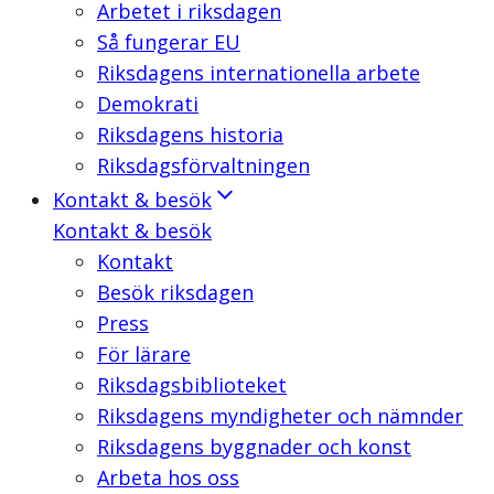
Arbetet i riksdagen
Så fungerar EU
Riksdagens internationella arbete
Demokrati
Riksdagens historia
Riksdagsförvaltningen
Kontakt & besök
Kontakt & besök
Kontakt
Besök riksdagen
Press
För lärare
Riksdagsbiblioteket
Riksdagens myndigheter och nämnder
Riksdagens byggnader och konst
Arbeta hos oss