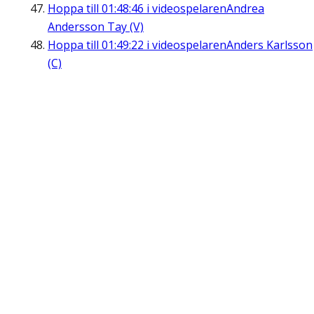
Hoppa till
01:48:46
i videospelaren
Andrea
Andersson Tay (V)
Hoppa till
01:49:22
i videospelaren
Anders Karlsson
(C)