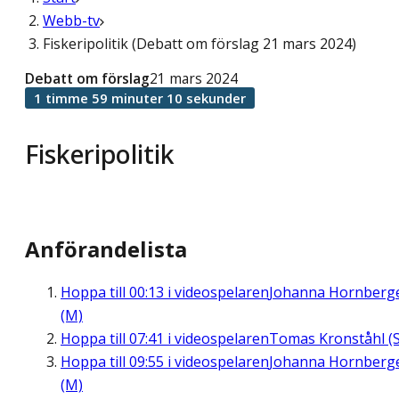
Webb-tv
Fiskeripolitik (Debatt om förslag 21 mars 2024)
Debatt om förslag
21 mars 2024
1 timme 59 minuter 10 sekunder
Fiskeripolitik
Anförandelista
Hoppa till
00:13
i videospelaren
Johanna Hornberg
(M)
Hoppa till
07:41
i videospelaren
Tomas Kronståhl (S
Hoppa till
09:55
i videospelaren
Johanna Hornberg
(M)