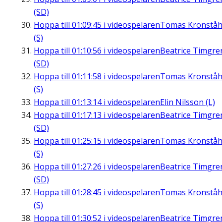
(SD)
Hoppa till
01:09:45
i videospelaren
Tomas Kronståh
(S)
Hoppa till
01:10:56
i videospelaren
Beatrice Timgre
(SD)
Hoppa till
01:11:58
i videospelaren
Tomas Kronståh
(S)
Hoppa till
01:13:14
i videospelaren
Elin Nilsson (L)
Hoppa till
01:17:13
i videospelaren
Beatrice Timgre
(SD)
Hoppa till
01:25:15
i videospelaren
Tomas Kronståh
(S)
Hoppa till
01:27:26
i videospelaren
Beatrice Timgre
(SD)
Hoppa till
01:28:45
i videospelaren
Tomas Kronståh
(S)
Hoppa till
01:30:52
i videospelaren
Beatrice Timgre