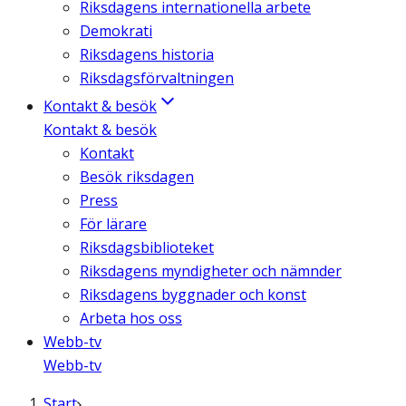
Riksdagens internationella arbete
Demokrati
Riksdagens historia
Riksdagsförvaltningen
Kontakt & besök
Kontakt & besök
Kontakt
Besök riksdagen
Press
För lärare
Riksdagsbiblioteket
Riksdagens myndigheter och nämnder
Riksdagens byggnader och konst
Arbeta hos oss
Webb-tv
Webb-tv
Start