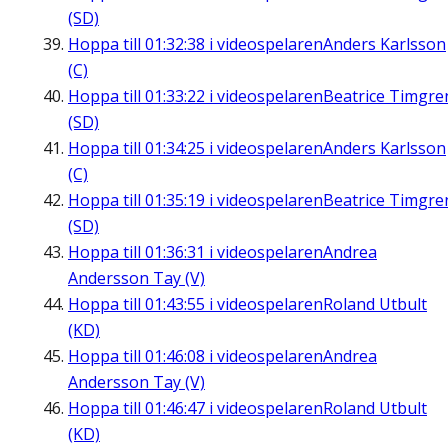
(SD)
Hoppa till
01:32:38
i videospelaren
Anders Karlsson
(C)
Hoppa till
01:33:22
i videospelaren
Beatrice Timgre
(SD)
Hoppa till
01:34:25
i videospelaren
Anders Karlsson
(C)
Hoppa till
01:35:19
i videospelaren
Beatrice Timgre
(SD)
Hoppa till
01:36:31
i videospelaren
Andrea
Andersson Tay (V)
Hoppa till
01:43:55
i videospelaren
Roland Utbult
(KD)
Hoppa till
01:46:08
i videospelaren
Andrea
Andersson Tay (V)
Hoppa till
01:46:47
i videospelaren
Roland Utbult
(KD)