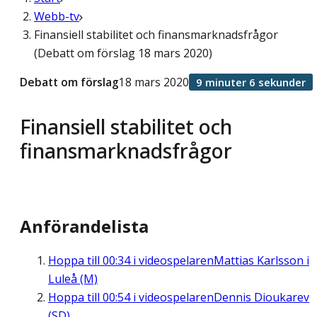
Webb-tv
Finansiell stabilitet och finansmarknadsfrågor
(Debatt om förslag 18 mars 2020)
Debatt om förslag
18 mars 2020
9 minuter 6 sekunder
Finansiell stabilitet och
finansmarknadsfrågor
Anförandelista
Hoppa till
00:34
i videospelaren
Mattias Karlsson i
Luleå (M)
Hoppa till
00:54
i videospelaren
Dennis Dioukarev
(SD)