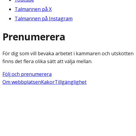
Talmannen på X
Talmannen på Instagram
Prenumerera
För dig som vill bevaka arbetet i kammaren och utskotten
finns det flera olika sätt att välja mellan.
Följ och prenumerera
Om webbplatsen
Kakor
Tillgänglighet