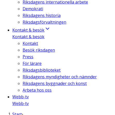
Riksdagens internationella arbete
Demokrati
Riksdagens historia
Riksdagsförvaltningen
Kontakt & besök
Kontakt & besök
Kontakt
Besök riksdagen
Press
För lärare
Riksdagsbiblioteket
Riksdagens myndigheter och nämnder
Riksdagens byggnader och konst
Arbeta hos oss
Webb-tv
Webb-tv
Start