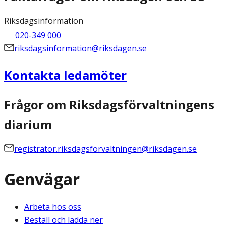
Riksdagsinformation
020-349 000
riksdagsinformation@riksdagen.se
Kontakta ledamöter
Frågor om Riksdagsförvaltningens
diarium
registrator.riksdagsforvaltningen@riksdagen.se
Genvägar
Arbeta hos oss
Beställ och ladda ner