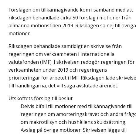
Förslagen om tillkännagivande kom i samband med att
riksdagen behandlade cirka 50 förslag i motioner från
allmänna motionstiden 2019. Riksdagen sa nej till övriga
motioner.
Riksdagen behandlade samtidigt en skrivelse från
regeringen om verksamheten i Internationella
valutafonden (IMF). I skrivelsen redogör regeringen för
verksamheten under 2019 och regeringens
prioriteringar för arbetet i IMF. Riksdagen lade skrivels
till handlingarna, det vill säga avslutade ärendet.
Utskottets förslag till beslut
Delvis bifall till motioner med tillkännagivande till
regeringen om amorteringskravet och andra fråg
om makrotillsyn och hushållens skuldsättning.
Avslag på övriga motioner. Skrivelsen läggs till