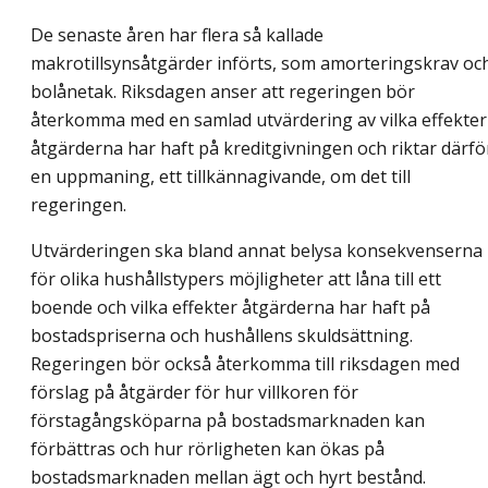
De senaste åren har flera så kallade
makrotillsynsåtgärder införts, som amorteringskrav oc
bolånetak. Riksdagen anser att regeringen bör
återkomma med en samlad utvärdering av vilka effekter
åtgärderna har haft på kreditgivningen och riktar därfö
en uppmaning, ett tillkännagivande, om det till
regeringen.
Utvärderingen ska bland annat belysa konsekvenserna
för olika hushållstypers möjligheter att låna till ett
boende och vilka effekter åtgärderna har haft på
bostadspriserna och hushållens skuldsättning.
Regeringen bör också återkomma till riksdagen med
förslag på åtgärder för hur villkoren för
förstagångsköparna på bostadsmarknaden kan
förbättras och hur rörligheten kan ökas på
bostadsmarknaden mellan ägt och hyrt bestånd.