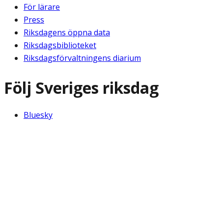
För lärare
Press
Riksdagens öppna data
Riksdagsbiblioteket
Riksdagsförvaltningens diarium
Följ Sveriges riksdag
Bluesky