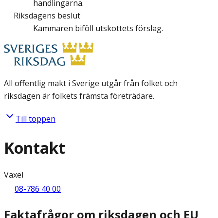
handlingarna.
Riksdagens beslut
Kammaren biföll utskottets förslag.
All offentlig makt i Sverige utgår från folket och
riksdagen är folkets främsta företrädare.
Till toppen
Kontakt
Växel
08-786 40 00
Faktafrågor om riksdagen och EU