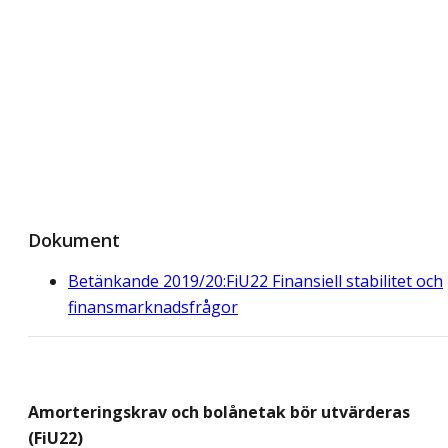
Dokument
Betänkande 2019/20:FiU22 Finansiell stabilitet och
finansmarknadsfrågor
Amorteringskrav och bolånetak bör utvärderas
(FiU22)