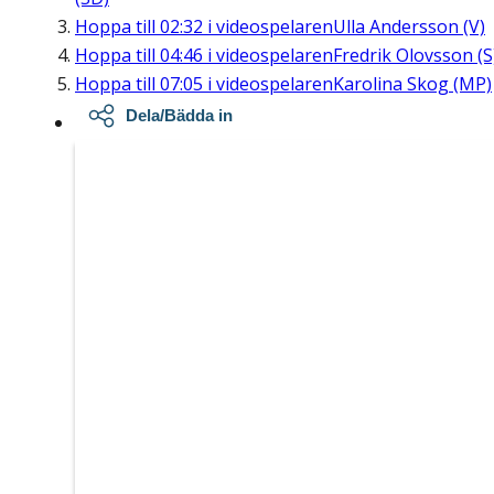
Hoppa till
02:32
i videospelaren
Ulla Andersson (V)
Hoppa till
04:46
i videospelaren
Fredrik Olovsson (S
Hoppa till
07:05
i videospelaren
Karolina Skog (MP)
Dela/Bädda in