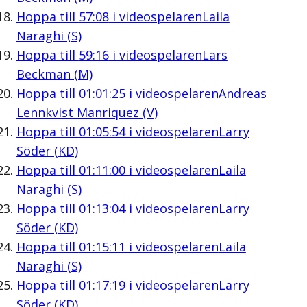
Hoppa till
57:08
i videospelaren
Laila
Naraghi (S)
Hoppa till
59:16
i videospelaren
Lars
Beckman (M)
Hoppa till
01:01:25
i videospelaren
Andreas
Lennkvist Manriquez (V)
Hoppa till
01:05:54
i videospelaren
Larry
Söder (KD)
Hoppa till
01:11:00
i videospelaren
Laila
Naraghi (S)
Hoppa till
01:13:04
i videospelaren
Larry
Söder (KD)
Hoppa till
01:15:11
i videospelaren
Laila
Naraghi (S)
Hoppa till
01:17:19
i videospelaren
Larry
Söder (KD)