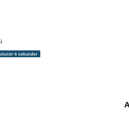
)
inuter 6 sekunder
A