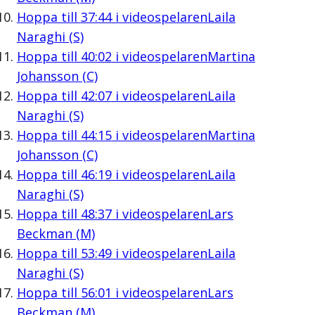
Hoppa till
37:44
i videospelaren
Laila
Naraghi (S)
Hoppa till
40:02
i videospelaren
Martina
Johansson (C)
Hoppa till
42:07
i videospelaren
Laila
Naraghi (S)
Hoppa till
44:15
i videospelaren
Martina
Johansson (C)
Hoppa till
46:19
i videospelaren
Laila
Naraghi (S)
Hoppa till
48:37
i videospelaren
Lars
Beckman (M)
Hoppa till
53:49
i videospelaren
Laila
Naraghi (S)
Hoppa till
56:01
i videospelaren
Lars
Beckman (M)