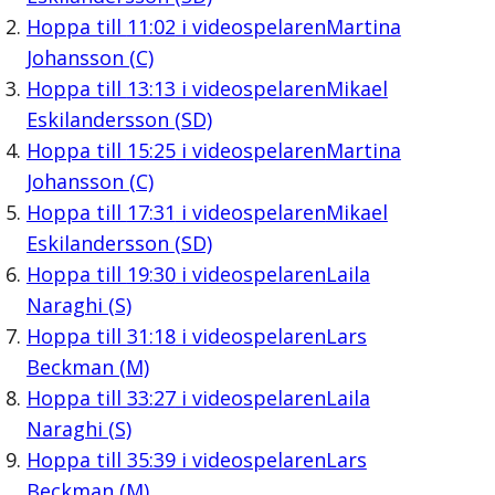
Hoppa till
11:02
i videospelaren
Martina
Johansson (C)
Hoppa till
13:13
i videospelaren
Mikael
Eskilandersson (SD)
Hoppa till
15:25
i videospelaren
Martina
Johansson (C)
Hoppa till
17:31
i videospelaren
Mikael
Eskilandersson (SD)
Hoppa till
19:30
i videospelaren
Laila
Naraghi (S)
Hoppa till
31:18
i videospelaren
Lars
Beckman (M)
Hoppa till
33:27
i videospelaren
Laila
Naraghi (S)
Hoppa till
35:39
i videospelaren
Lars
Beckman (M)