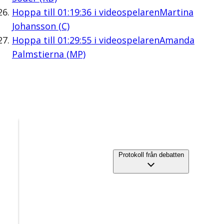
Hoppa till
01:19:36
i videospelaren
Martina
Johansson (C)
Hoppa till
01:29:55
i videospelaren
Amanda
Palmstierna (MP)
Protokoll från debatten