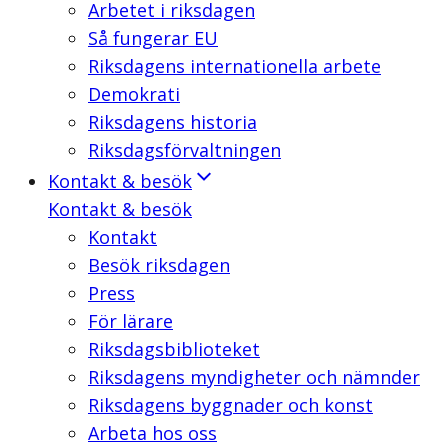
Arbetet i riksdagen
Så fungerar EU
Riksdagens internationella arbete
Demokrati
Riksdagens historia
Riksdagsförvaltningen
Kontakt & besök
Kontakt & besök
Kontakt
Besök riksdagen
Press
För lärare
Riksdagsbiblioteket
Riksdagens myndigheter och nämnder
Riksdagens byggnader och konst
Arbeta hos oss