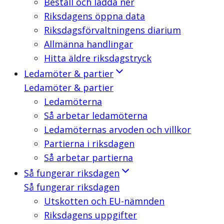
Beställ och ladda ner
Riksdagens öppna data
Riksdagsförvaltningens diarium
Allmänna handlingar
Hitta äldre riksdagstryck
Ledamöter & partier
Ledamöter & partier
Ledamöterna
Så arbetar ledamöterna
Ledamöternas arvoden och villkor
Partierna i riksdagen
Så arbetar partierna
Så fungerar riksdagen
Så fungerar riksdagen
Utskotten och EU-nämnden
Riksdagens uppgifter