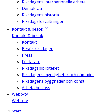
Riksdagens internationella arbete
Demokrati
Riksdagens historia
Riksdagsförvaltningen
Kontakt & besök
Kontakt & besök
Kontakt
Besök riksdagen
Press
För lärare
Riksdagsbiblioteket
Riksdagens myndigheter och nämnder
Riksdagens byggnader och konst
Arbeta hos oss
Webb-tv
Webb-tv
Start