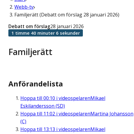
Webb-tv
Familjerätt (Debatt om förslag 28 januari 2026)
Debatt om förslag
28 januari 2026
1 timme 40 minuter 6 sekunder
Familjerätt
Anförandelista
Hoppa till
00:10
i videospelaren
Mikael
Eskilandersson (SD)
Hoppa till
11:02
i videospelaren
Martina Johansson
(C)
Hoppa till
13:13
i videospelaren
Mikael