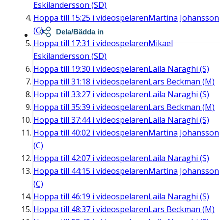
Eskilandersson (SD)
Hoppa till
15:25
i videospelaren
Martina Johansson
(C)
Dela/Bädda in
Hoppa till
17:31
i videospelaren
Mikael
Eskilandersson (SD)
Hoppa till
19:30
i videospelaren
Laila Naraghi (S)
Hoppa till
31:18
i videospelaren
Lars Beckman (M)
Hoppa till
33:27
i videospelaren
Laila Naraghi (S)
Hoppa till
35:39
i videospelaren
Lars Beckman (M)
Hoppa till
37:44
i videospelaren
Laila Naraghi (S)
Hoppa till
40:02
i videospelaren
Martina Johansson
(C)
Hoppa till
42:07
i videospelaren
Laila Naraghi (S)
Hoppa till
44:15
i videospelaren
Martina Johansson
(C)
Hoppa till
46:19
i videospelaren
Laila Naraghi (S)
Hoppa till
48:37
i videospelaren
Lars Beckman (M)