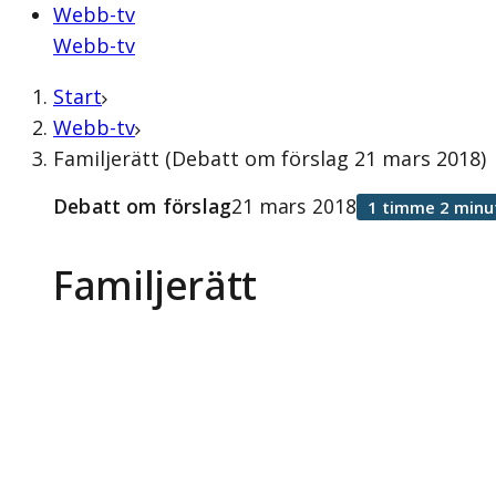
Webb-tv
Webb-tv
Start
Webb-tv
Familjerätt (Debatt om förslag 21 mars 2018)
Debatt om förslag
21 mars 2018
1 timme 2 minu
Familjerätt