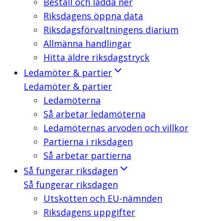
Beställ och ladda ner
Riksdagens öppna data
Riksdagsförvaltningens diarium
Allmänna handlingar
Hitta äldre riksdagstryck
Ledamöter & partier
Ledamöter & partier
Ledamöterna
Så arbetar ledamöterna
Ledamöternas arvoden och villkor
Partierna i riksdagen
Så arbetar partierna
Så fungerar riksdagen
Så fungerar riksdagen
Utskotten och EU-nämnden
Riksdagens uppgifter