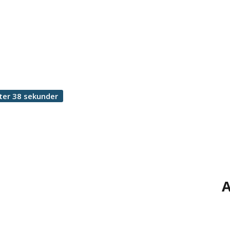
ter 38 sekunder
A