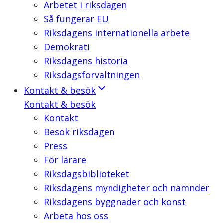
Arbetet i riksdagen
Så fungerar EU
Riksdagens internationella arbete
Demokrati
Riksdagens historia
Riksdagsförvaltningen
Kontakt & besök
Kontakt & besök
Kontakt
Besök riksdagen
Press
För lärare
Riksdagsbiblioteket
Riksdagens myndigheter och nämnder
Riksdagens byggnader och konst
Arbeta hos oss