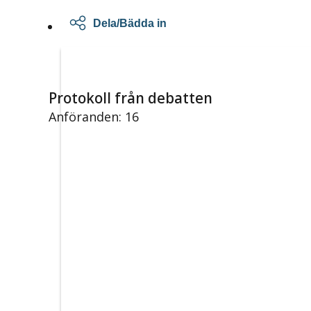
Dela/Bädda in
Protokoll från debatten
Anföranden: 16