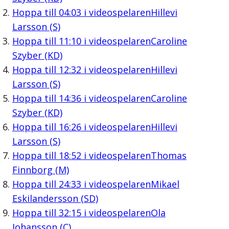
Hoppa till
04:03
i videospelaren
Hillevi
Larsson (S)
Hoppa till
11:10
i videospelaren
Caroline
Szyber (KD)
Hoppa till
12:32
i videospelaren
Hillevi
Larsson (S)
Hoppa till
14:36
i videospelaren
Caroline
Szyber (KD)
Hoppa till
16:26
i videospelaren
Hillevi
Larsson (S)
Hoppa till
18:52
i videospelaren
Thomas
Finnborg (M)
Hoppa till
24:33
i videospelaren
Mikael
Eskilandersson (SD)
Hoppa till
32:15
i videospelaren
Ola
Johansson (C)