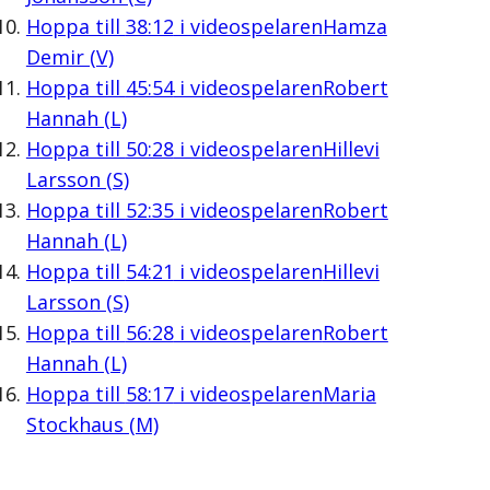
Hoppa till
38:12
i videospelaren
Hamza
Demir (V)
Hoppa till
45:54
i videospelaren
Robert
Hannah (L)
Hoppa till
50:28
i videospelaren
Hillevi
Larsson (S)
Hoppa till
52:35
i videospelaren
Robert
Hannah (L)
Hoppa till
54:21
i videospelaren
Hillevi
Larsson (S)
Hoppa till
56:28
i videospelaren
Robert
Hannah (L)
Hoppa till
58:17
i videospelaren
Maria
Stockhaus (M)