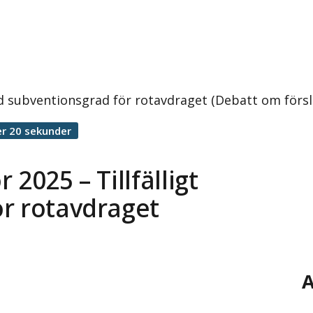
öjd subventionsgrad för rotavdraget (Debatt om försl
r 20 sekunder
2025 – Tillfälligt
ör rotavdraget
A