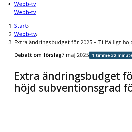
Webb-tv
Webb-tv
Start
Webb-tv
Extra ändringsbudget för 2025 – Tillfälligt h
Debatt om förslag
7 maj 2025
1 timme 32 minute
Extra ändringsbudget för 
höjd subventionsgrad f