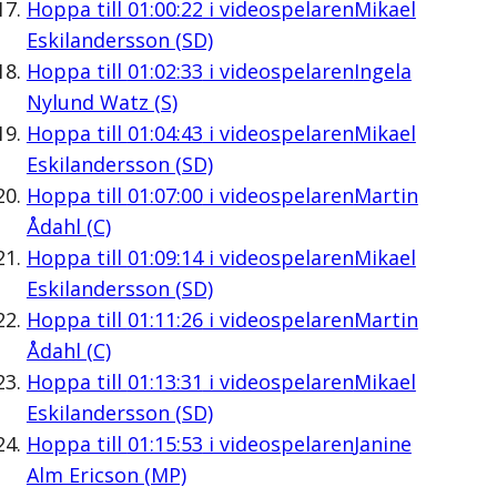
Hoppa till
01:00:22
i videospelaren
Mikael
Eskilandersson (SD)
Hoppa till
01:02:33
i videospelaren
Ingela
Nylund Watz (S)
Hoppa till
01:04:43
i videospelaren
Mikael
Eskilandersson (SD)
Hoppa till
01:07:00
i videospelaren
Martin
Ådahl (C)
Hoppa till
01:09:14
i videospelaren
Mikael
Eskilandersson (SD)
Hoppa till
01:11:26
i videospelaren
Martin
Ådahl (C)
Hoppa till
01:13:31
i videospelaren
Mikael
Eskilandersson (SD)
Hoppa till
01:15:53
i videospelaren
Janine
Alm Ericson (MP)