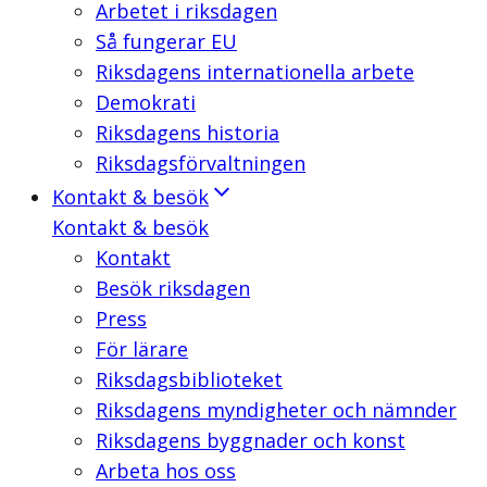
Arbetet i riksdagen
Så fungerar EU
Riksdagens internationella arbete
Demokrati
Riksdagens historia
Riksdagsförvaltningen
Kontakt & besök
Kontakt & besök
Kontakt
Besök riksdagen
Press
För lärare
Riksdagsbiblioteket
Riksdagens myndigheter och nämnder
Riksdagens byggnader och konst
Arbeta hos oss