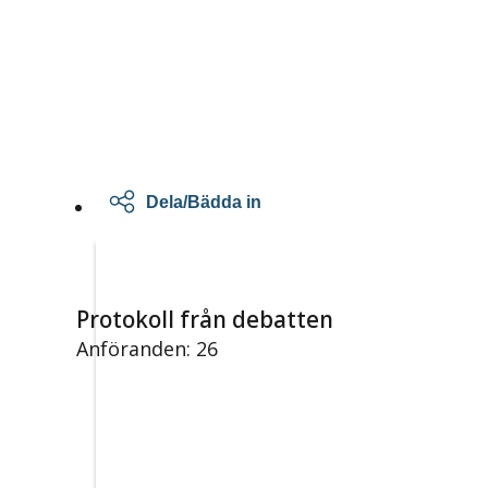
Dela/Bädda in
Protokoll från debatten
Anföranden: 26