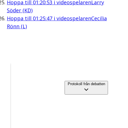
Hoppa till
01:20:53
i videospelaren
Larry
Söder (KD)
Hoppa till
01:25:47
i videospelaren
Cecilia
Rönn (L)
Protokoll från debatten