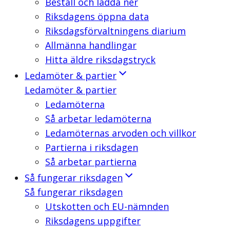
Beställ och ladda ner
Riksdagens öppna data
Riksdagsförvaltningens diarium
Allmänna handlingar
Hitta äldre riksdagstryck
Ledamöter & partier
Ledamöter & partier
Ledamöterna
Så arbetar ledamöterna
Ledamöternas arvoden och villkor
Partierna i riksdagen
Så arbetar partierna
Så fungerar riksdagen
Så fungerar riksdagen
Utskotten och EU-nämnden
Riksdagens uppgifter