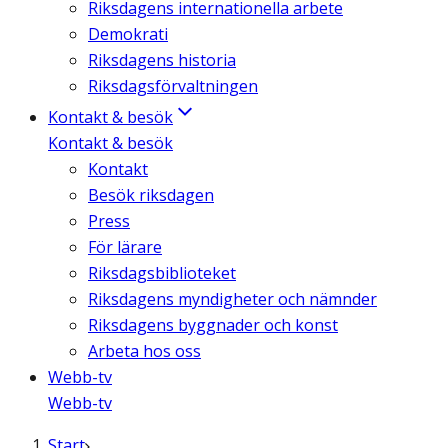
Riksdagens internationella arbete
Demokrati
Riksdagens historia
Riksdagsförvaltningen
Kontakt & besök
Kontakt & besök
Kontakt
Besök riksdagen
Press
För lärare
Riksdagsbiblioteket
Riksdagens myndigheter och nämnder
Riksdagens byggnader och konst
Arbeta hos oss
Webb-tv
Webb-tv
Start