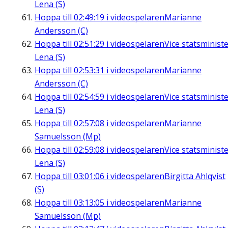
Lena (S)
Hoppa till
02:49:19
i videospelaren
Marianne
Andersson (C)
Hoppa till
02:51:29
i videospelaren
Vice statsminist
Lena (S)
Hoppa till
02:53:31
i videospelaren
Marianne
Andersson (C)
Hoppa till
02:54:59
i videospelaren
Vice statsminist
Lena (S)
Hoppa till
02:57:08
i videospelaren
Marianne
Samuelsson (Mp)
Hoppa till
02:59:08
i videospelaren
Vice statsminist
Lena (S)
Hoppa till
03:01:06
i videospelaren
Birgitta Ahlqvist
(S)
Hoppa till
03:13:05
i videospelaren
Marianne
Samuelsson (Mp)