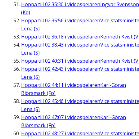
Hoppa till
02:35:30
i videospelaren
Ingvar Svensson
(Kd)
Hoppa till
02:35:56
i videospelaren
Vice statsminist
Lena (S)
Hoppa till
02:36:18
i videospelaren
Kenneth Kvist (V
Hoppa till
02:38:43
i videospelaren
Vice statsminist
Lena (S)
Hoppa till
02:40:31
i videospelaren
Kenneth Kvist (V
Hoppa till
02:42:43
i videospelaren
Vice statsminist
Lena (S)
Hoppa till
02:44:11
i videospelaren
Karl-Göran
Biörsmark (Fp)
Hoppa till
02:45:46
i videospelaren
Vice statsminist
Lena (S)
Hoppa till
02:47:07
i videospelaren
Karl-Göran
Biörsmark (Fp)
Hoppa till
02:48:27
i videospelaren
Vice statsminist