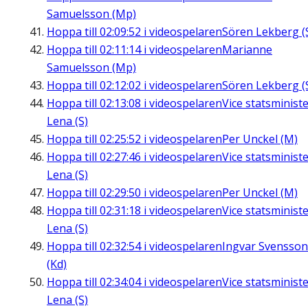
Samuelsson (Mp)
Hoppa till
02:09:52
i videospelaren
Sören Lekberg (
Hoppa till
02:11:14
i videospelaren
Marianne
Samuelsson (Mp)
Hoppa till
02:12:02
i videospelaren
Sören Lekberg (
Hoppa till
02:13:08
i videospelaren
Vice statsminist
Lena (S)
Hoppa till
02:25:52
i videospelaren
Per Unckel (M)
Hoppa till
02:27:46
i videospelaren
Vice statsminist
Lena (S)
Hoppa till
02:29:50
i videospelaren
Per Unckel (M)
Hoppa till
02:31:18
i videospelaren
Vice statsminist
Lena (S)
Hoppa till
02:32:54
i videospelaren
Ingvar Svensson
(Kd)
Hoppa till
02:34:04
i videospelaren
Vice statsminist
Lena (S)