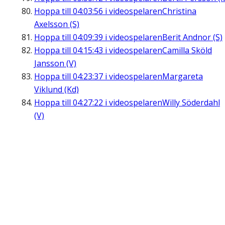
Hoppa till
04:03:56
i videospelaren
Christina
Axelsson (S)
Hoppa till
04:09:39
i videospelaren
Berit Andnor (S)
Hoppa till
04:15:43
i videospelaren
Camilla Sköld
Jansson (V)
Hoppa till
04:23:37
i videospelaren
Margareta
Viklund (Kd)
Hoppa till
04:27:22
i videospelaren
Willy Söderdahl
(V)