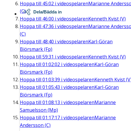
Hoppa till
45:02
i videospelaren
Marianne Anderss
(C)
Dela/Bädda in
Hoppa till
46:00
i videospelaren
Kenneth Kvist (V)
Hoppa till
47:36
i videospelaren
Marianne Anderss
(C)
Hoppa till
48:40
i videospelaren
Karl-Göran
Biörsmark (Fp)
Hoppa till
59:31
i videospelaren
Kenneth Kvist (V)
Hoppa till
01:02:02
i videospelaren
Karl-Göran
Biörsmark (Fp)
Hoppa till
01:03:39
i videospelaren
Kenneth Kvist (V
Hoppa till
01:05:43
i videospelaren
Karl-Göran
Biörsmark (Fp)
Hoppa till
01:08:13
i videospelaren
Marianne
Samuelsson (Mp)
Hoppa till
01:17:17
i videospelaren
Marianne
Andersson (C)