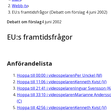
Webb-tv
EU:s framtidsfrågor (Debatt om förslag 4 juni 2002)
Debatt om förslag
4 juni 2002
EU:s framtidsfrågor
Anförandelista
Hoppa till
00:00
i videospelaren
Per Unckel (M)
Hoppa till
11:06
i videospelaren
Kenneth Kvist (V)
Hoppa till
21:41
i videospelaren
Ingvar Svensson (K
Hoppa till
33:10
i videospelaren
Marianne Anderss
(C)
Hoppa till
42:56
i videospelaren
Kenneth Kvist (V)