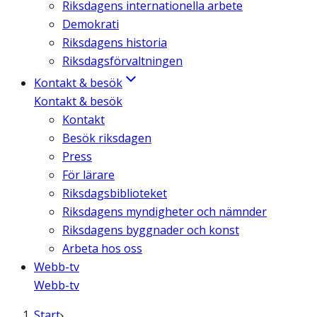
Riksdagens internationella arbete
Demokrati
Riksdagens historia
Riksdagsförvaltningen
Kontakt & besök
Kontakt & besök
Kontakt
Besök riksdagen
Press
För lärare
Riksdagsbiblioteket
Riksdagens myndigheter och nämnder
Riksdagens byggnader och konst
Arbeta hos oss
Webb-tv
Webb-tv
Start