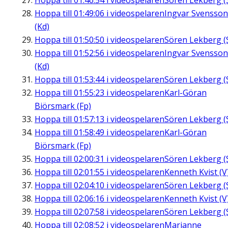
Hoppa till
01:46:54
i videospelaren
Sören Lekberg (
Hoppa till
01:49:06
i videospelaren
Ingvar Svensson
(Kd)
Hoppa till
01:50:50
i videospelaren
Sören Lekberg (
Hoppa till
01:52:56
i videospelaren
Ingvar Svensson
(Kd)
Hoppa till
01:53:44
i videospelaren
Sören Lekberg (
Hoppa till
01:55:23
i videospelaren
Karl-Göran
Biörsmark (Fp)
Hoppa till
01:57:13
i videospelaren
Sören Lekberg (
Hoppa till
01:58:49
i videospelaren
Karl-Göran
Biörsmark (Fp)
Hoppa till
02:00:31
i videospelaren
Sören Lekberg (
Hoppa till
02:01:55
i videospelaren
Kenneth Kvist (V
Hoppa till
02:04:10
i videospelaren
Sören Lekberg (
Hoppa till
02:06:16
i videospelaren
Kenneth Kvist (V
Hoppa till
02:07:58
i videospelaren
Sören Lekberg (
Hoppa till
02:08:52
i videospelaren
Marianne