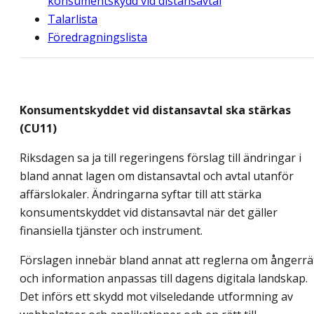
konsumentskydd vid distansavtal
Talarlista
Föredragningslista
Konsumentskyddet vid distansavtal ska stärkas
(CU11)
Riksdagen sa ja till regeringens förslag till ändringar i
bland annat lagen om distansavtal och avtal utanför
affärslokaler. Ändringarna syftar till att stärka
konsumentskyddet vid distansavtal när det gäller
finansiella tjänster och instrument.
Förslagen innebär bland annat att reglerna om ångerrä
och information anpassas till dagens digitala landskap.
Det införs ett skydd mot vilseledande utformning av