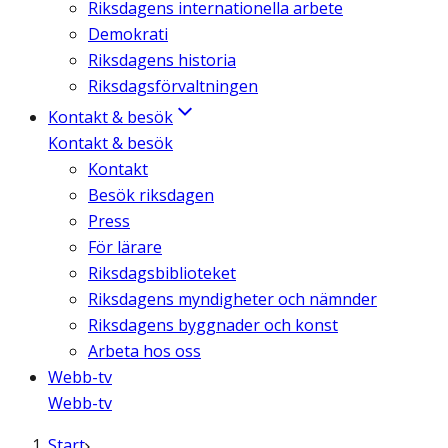
Riksdagens internationella arbete
Demokrati
Riksdagens historia
Riksdagsförvaltningen
Kontakt & besök
Kontakt & besök
Kontakt
Besök riksdagen
Press
För lärare
Riksdagsbiblioteket
Riksdagens myndigheter och nämnder
Riksdagens byggnader och konst
Arbeta hos oss
Webb-tv
Webb-tv
Start