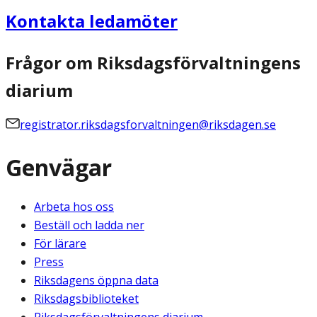
Kontakta ledamöter
Frågor om Riksdagsförvaltningens
diarium
registrator.riksdagsforvaltningen@riksdagen.se
Genvägar
Arbeta hos oss
Beställ och ladda ner
För lärare
Press
Riksdagens öppna data
Riksdagsbiblioteket
Riksdagsförvaltningens diarium