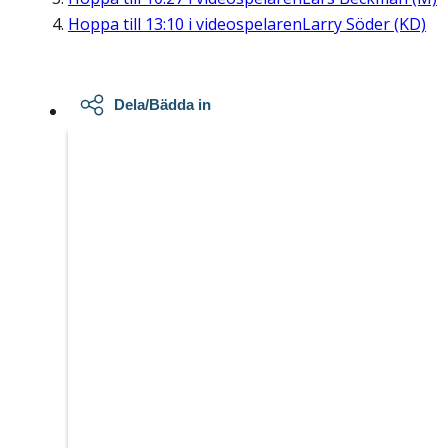
Hoppa till
13:10
i videospelaren
Larry Söder (KD)
Dela/Bädda in