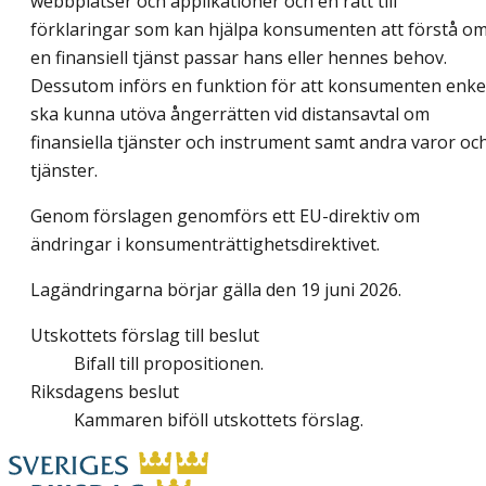
webbplatser och applikationer och en rätt till
förklaringar som kan hjälpa konsumenten att förstå o
en finansiell tjänst passar hans eller hennes behov.
Dessutom införs en funktion för att konsumenten enke
ska kunna utöva ångerrätten vid distansavtal om
finansiella tjänster och instrument samt andra varor oc
tjänster.
Genom förslagen genomförs ett EU-direktiv om
ändringar i konsumenträttighetsdirektivet.
Lagändringarna börjar gälla den 19 juni 2026.
Utskottets förslag till beslut
Bifall till propositionen.
Riksdagens beslut
Kammaren biföll utskottets förslag.