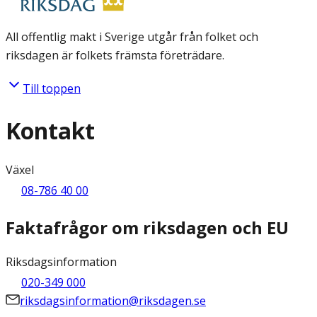
All offentlig makt i Sverige utgår från folket och
riksdagen är folkets främsta företrädare.
Till toppen
Kontakt
Växel
08-786 40 00
Faktafrågor om riksdagen och EU
Riksdagsinformation
020-349 000
riksdagsinformation@riksdagen.se