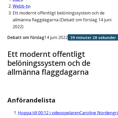
Webb-tv
Ett modernt offentligt belöningssystem och de
allmänna flaggdagarna (Debatt om förslag 14 juni
2022)
Debatt om förslag
14 juni 2022
39 minuter 28 sekunder
Ett modernt offentligt
belöningssystem och de
allmänna flaggdagarna
Anförandelista
Hoppa till
00:12
i videospelaren
Caroline Nordengr