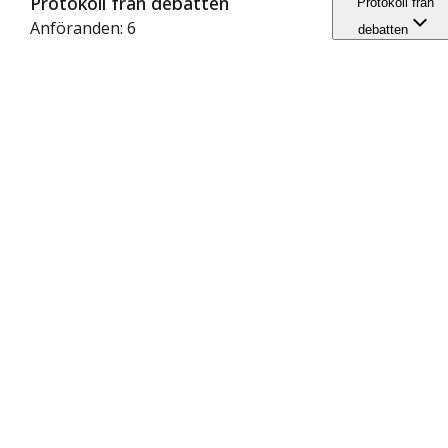
Protokoll från debatten
Protokoll från
Anföranden: 6
debatten