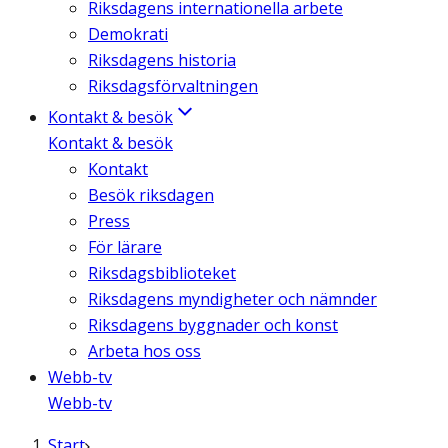
Riksdagens internationella arbete
Demokrati
Riksdagens historia
Riksdagsförvaltningen
Kontakt & besök
Kontakt & besök
Kontakt
Besök riksdagen
Press
För lärare
Riksdagsbiblioteket
Riksdagens myndigheter och nämnder
Riksdagens byggnader och konst
Arbeta hos oss
Webb-tv
Webb-tv
Start