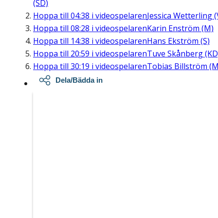
(SD)
Hoppa till
04:38
i videospelaren
Jessica Wetterling (
Hoppa till
08:28
i videospelaren
Karin Enström (M)
Hoppa till
14:38
i videospelaren
Hans Ekström (S)
Hoppa till
20:59
i videospelaren
Tuve Skånberg (KD
Hoppa till
30:19
i videospelaren
Tobias Billström (M
Dela/Bädda in