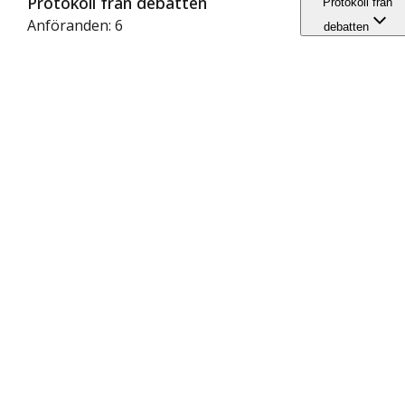
Protokoll från debatten
Protokoll från
Anföranden: 6
debatten