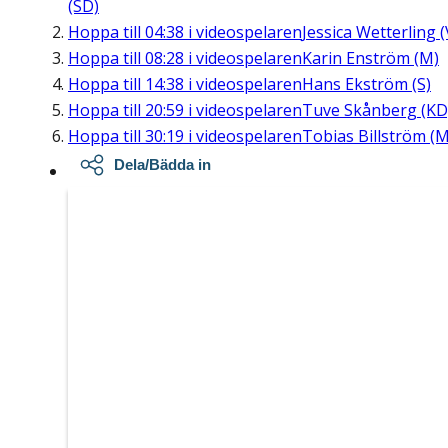
(SD)
Hoppa till
04:38
i videospelaren
Jessica Wetterling (
Hoppa till
08:28
i videospelaren
Karin Enström (M)
Hoppa till
14:38
i videospelaren
Hans Ekström (S)
Hoppa till
20:59
i videospelaren
Tuve Skånberg (KD
Hoppa till
30:19
i videospelaren
Tobias Billström (M
Dela/Bädda in