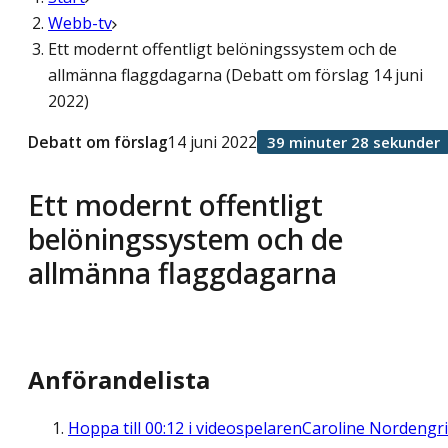
Webb-tv
Ett modernt offentligt belöningssystem och de
allmänna flaggdagarna (Debatt om förslag 14 juni
2022)
Debatt om förslag
14 juni 2022
39 minuter 28 sekunder
Ett modernt offentligt
belöningssystem och de
allmänna flaggdagarna
Anförandelista
Hoppa till
00:12
i videospelaren
Caroline Nordengr