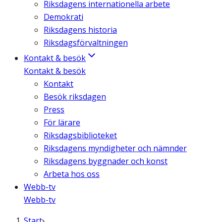
Riksdagens internationella arbete
Demokrati
Riksdagens historia
Riksdagsförvaltningen
Kontakt & besök
Kontakt & besök
Kontakt
Besök riksdagen
Press
För lärare
Riksdagsbiblioteket
Riksdagens myndigheter och nämnder
Riksdagens byggnader och konst
Arbeta hos oss
Webb-tv
Webb-tv
Start