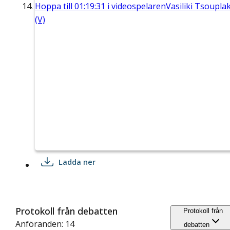
Hoppa till
01:19:31
i videospelaren
Vasiliki Tsouplak
(V)
Ladda ner
Protokoll från debatten
Protokoll från
Anföranden: 14
debatten