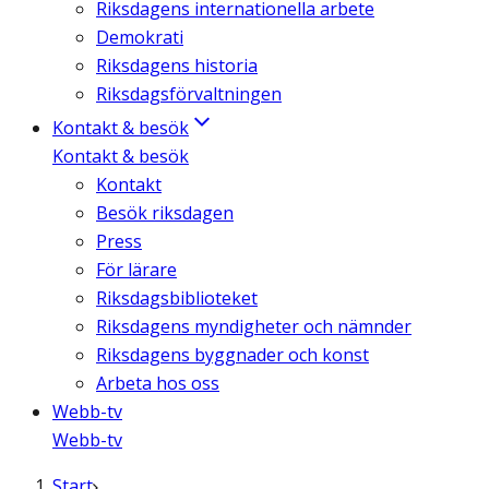
Riksdagens internationella arbete
Demokrati
Riksdagens historia
Riksdagsförvaltningen
Kontakt & besök
Kontakt & besök
Kontakt
Besök riksdagen
Press
För lärare
Riksdagsbiblioteket
Riksdagens myndigheter och nämnder
Riksdagens byggnader och konst
Arbeta hos oss
Webb-tv
Webb-tv
Start