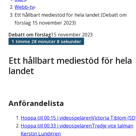
Webb-tv
Ett hållbart mediestöd för hela landet (Debatt om
förslag 15 november 2023)
Debatt om förslag
15 november 2023
1 timme 28 minuter 8 sekunder
Ett hållbart mediestöd för hela
landet
Anförandelista
Hoppa till
00:15
i videospelaren
Victoria Tiblom (SD
Hoppa till
00:33
i videospelaren
Tredje vice talman
Kerstin Lundgren