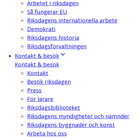
Arbetet i riksdagen
Så fungerar EU
Riksdagens internationella arbete
Demokrati
Riksdagens historia
Riksdagsförvaltningen
Kontakt & besök
Kontakt & besök
Kontakt
Besök riksdagen
Press
För lärare
Riksdagsbiblioteket
Riksdagens myndigheter och nämnder
Riksdagens byggnader och konst
Arbeta hos oss