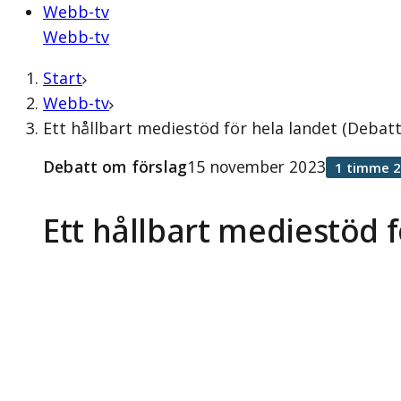
Webb-tv
Webb-tv
Start
Webb-tv
Ett hållbart mediestöd för hela landet (Deba
Debatt om förslag
15 november 2023
1 timme 2
Ett hållbart mediestöd f