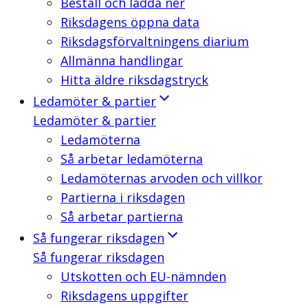
Beställ och ladda ner
Riksdagens öppna data
Riksdagsförvaltningens diarium
Allmänna handlingar
Hitta äldre riksdagstryck
Ledamöter & partier
Ledamöter & partier
Ledamöterna
Så arbetar ledamöterna
Ledamöternas arvoden och villkor
Partierna i riksdagen
Så arbetar partierna
Så fungerar riksdagen
Så fungerar riksdagen
Utskotten och EU-nämnden
Riksdagens uppgifter