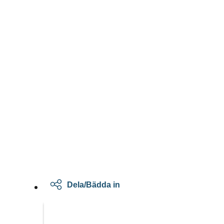
Dela/Bädda in