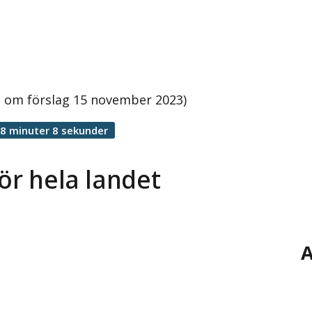
tt om förslag 15 november 2023)
8 minuter 8 sekunder
ör hela landet
A