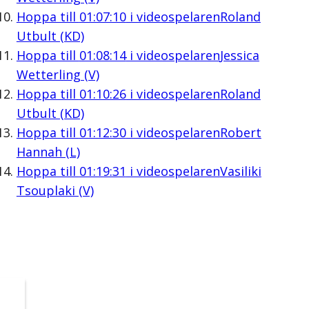
Hoppa till
01:07:10
i videospelaren
Roland
Utbult (KD)
Hoppa till
01:08:14
i videospelaren
Jessica
Wetterling (V)
Hoppa till
01:10:26
i videospelaren
Roland
Utbult (KD)
Hoppa till
01:12:30
i videospelaren
Robert
Hannah (L)
Hoppa till
01:19:31
i videospelaren
Vasiliki
Tsouplaki (V)