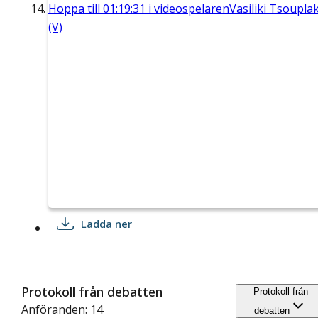
Hoppa till
01:19:31
i videospelaren
Vasiliki Tsouplak
(V)
Ladda ner
Protokoll från debatten
Protokoll från
Anföranden: 14
debatten