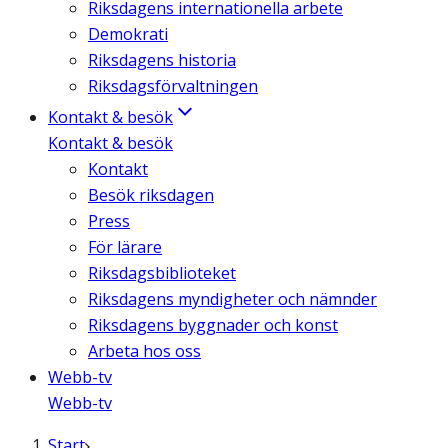
Riksdagens internationella arbete
Demokrati
Riksdagens historia
Riksdagsförvaltningen
Kontakt & besök
Kontakt & besök
Kontakt
Besök riksdagen
Press
För lärare
Riksdagsbiblioteket
Riksdagens myndigheter och nämnder
Riksdagens byggnader och konst
Arbeta hos oss
Webb-tv
Webb-tv
Start