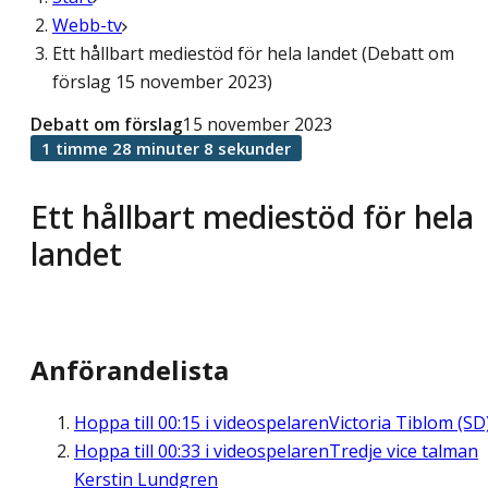
Webb-tv
Ett hållbart mediestöd för hela landet (Debatt om
förslag 15 november 2023)
Debatt om förslag
15 november 2023
1 timme 28 minuter 8 sekunder
Ett hållbart mediestöd för hela
landet
Anförandelista
Hoppa till
00:15
i videospelaren
Victoria Tiblom (SD
Hoppa till
00:33
i videospelaren
Tredje vice talman
Kerstin Lundgren