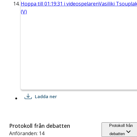
Hoppa till
01:19:31
i videospelaren
Vasiliki Tsouplak
(V)
Ladda ner
Protokoll från debatten
Protokoll från
Anföranden: 14
debatten