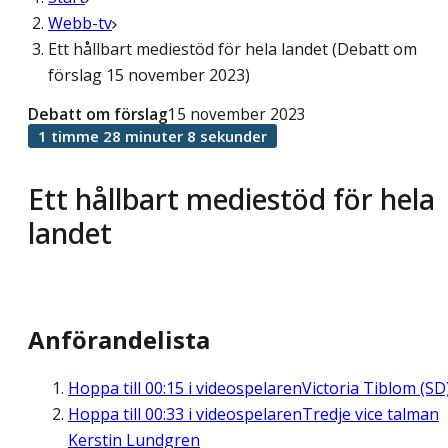
Webb-tv
Ett hållbart mediestöd för hela landet (Debatt om
förslag 15 november 2023)
Debatt om förslag
15 november 2023
1 timme 28 minuter 8 sekunder
Ett hållbart mediestöd för hela
landet
Anförandelista
Hoppa till
00:15
i videospelaren
Victoria Tiblom (SD
Hoppa till
00:33
i videospelaren
Tredje vice talman
Kerstin Lundgren