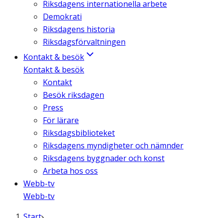
Riksdagens internationella arbete
Demokrati
Riksdagens historia
Riksdagsförvaltningen
Kontakt & besök
Kontakt & besök
Kontakt
Besök riksdagen
Press
För lärare
Riksdagsbiblioteket
Riksdagens myndigheter och nämnder
Riksdagens byggnader och konst
Arbeta hos oss
Webb-tv
Webb-tv
Start