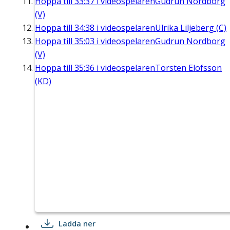
Hoppa till
33:37
i videospelaren
Gudrun Nordborg
(V)
Hoppa till
34:38
i videospelaren
Ulrika Liljeberg (C)
Hoppa till
35:03
i videospelaren
Gudrun Nordborg
(V)
Hoppa till
35:36
i videospelaren
Torsten Elofsson
(KD)
Ladda ner