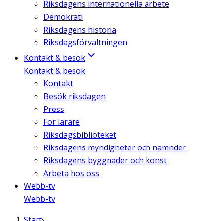
Riksdagens internationella arbete
Demokrati
Riksdagens historia
Riksdagsförvaltningen
Kontakt & besök
Kontakt & besök
Kontakt
Besök riksdagen
Press
För lärare
Riksdagsbiblioteket
Riksdagens myndigheter och nämnder
Riksdagens byggnader och konst
Arbeta hos oss
Webb-tv
Webb-tv
Start