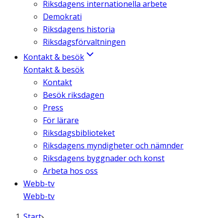
Riksdagens internationella arbete
Demokrati
Riksdagens historia
Riksdagsförvaltningen
Kontakt & besök
Kontakt & besök
Kontakt
Besök riksdagen
Press
För lärare
Riksdagsbiblioteket
Riksdagens myndigheter och nämnder
Riksdagens byggnader och konst
Arbeta hos oss
Webb-tv
Webb-tv
Start