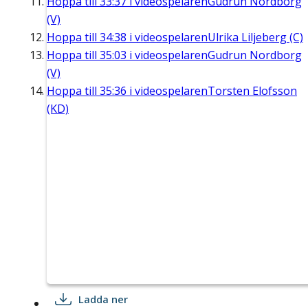
Hoppa till
33:37
i videospelaren
Gudrun Nordborg
(V)
Hoppa till
34:38
i videospelaren
Ulrika Liljeberg (C)
Hoppa till
35:03
i videospelaren
Gudrun Nordborg
(V)
Hoppa till
35:36
i videospelaren
Torsten Elofsson
(KD)
Ladda ner