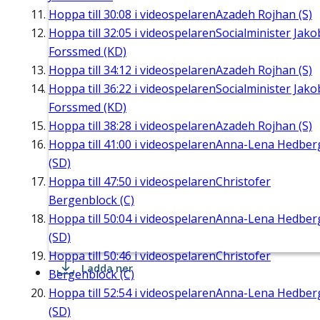
Hoppa till
30:08
i videospelaren
Azadeh Rojhan (S)
Hoppa till
32:05
i videospelaren
Socialminister Jako
Forssmed (KD)
Hoppa till
34:12
i videospelaren
Azadeh Rojhan (S)
Hoppa till
36:22
i videospelaren
Socialminister Jako
Forssmed (KD)
Hoppa till
38:28
i videospelaren
Azadeh Rojhan (S)
Hoppa till
41:00
i videospelaren
Anna-Lena Hedber
(SD)
Hoppa till
47:50
i videospelaren
Christofer
Bergenblock (C)
Hoppa till
50:04
i videospelaren
Anna-Lena Hedber
(SD)
Hoppa till
50:46
i videospelaren
Christofer
Ladda ner
Bergenblock (C)
Hoppa till
52:54
i videospelaren
Anna-Lena Hedber
(SD)