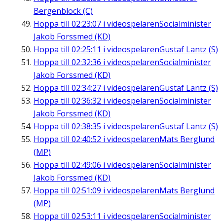
Bergenblock (C)
Hoppa till
02:23:07
i videospelaren
Socialminister
Jakob Forssmed (KD)
Hoppa till
02:25:11
i videospelaren
Gustaf Lantz (S)
Hoppa till
02:32:36
i videospelaren
Socialminister
Jakob Forssmed (KD)
Hoppa till
02:34:27
i videospelaren
Gustaf Lantz (S)
Hoppa till
02:36:32
i videospelaren
Socialminister
Jakob Forssmed (KD)
Hoppa till
02:38:35
i videospelaren
Gustaf Lantz (S)
Hoppa till
02:40:52
i videospelaren
Mats Berglund
(MP)
Hoppa till
02:49:06
i videospelaren
Socialminister
Jakob Forssmed (KD)
Hoppa till
02:51:09
i videospelaren
Mats Berglund
(MP)
Hoppa till
02:53:11
i videospelaren
Socialminister