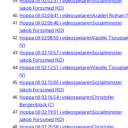
Hoppa till
02:02:37
i videospelaren
Socialminister
Jakob Forssmed (KD)
Hoppa till
02:04:41
i videospelaren
Azadeh Rojhan (
Hoppa till
02:06:40
i videospelaren
Socialminister
Jakob Forssmed (KD)
Hoppa till
02:08:50
i videospelaren
Vasiliki Tsouplak
(V)
Hoppa till
02:10:57
i videospelaren
Socialminister
Jakob Forssmed (KD)
Hoppa till
02:12:51
i videospelaren
Vasiliki Tsouplak
(V)
Hoppa till
02:15:00
i videospelaren
Socialminister
Jakob Forssmed (KD)
Hoppa till
02:16:54
i videospelaren
Christofer
Bergenblock (C)
Hoppa till
02:19:01
i videospelaren
Socialminister
Jakob Forssmed (KD)
Hoppa till
02:20:58
i videospelaren
Christofer