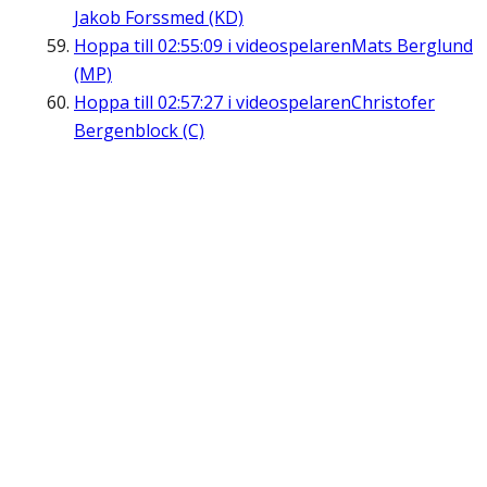
Jakob Forssmed (KD)
Hoppa till
02:55:09
i videospelaren
Mats Berglund
(MP)
Hoppa till
02:57:27
i videospelaren
Christofer
Bergenblock (C)