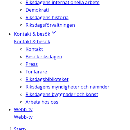
Riksdagens internationella arbete
Demokrati
Riksdagens historia
Riksdagsförvaltningen
Kontakt & besök
Kontakt & besök
Kontakt
Besök riksdagen
Press
För lärare
Riksdagsbiblioteket
Riksdagens myndigheter och nämnder
Riksdagens byggnader och konst
Arbeta hos oss
Webb-tv
Webb-tv
Start