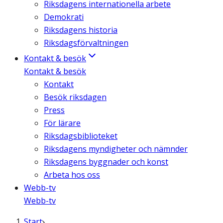
Riksdagens internationella arbete
Demokrati
Riksdagens historia
Riksdagsförvaltningen
Kontakt & besök
Kontakt & besök
Kontakt
Besök riksdagen
Press
För lärare
Riksdagsbiblioteket
Riksdagens myndigheter och nämnder
Riksdagens byggnader och konst
Arbeta hos oss
Webb-tv
Webb-tv
Start