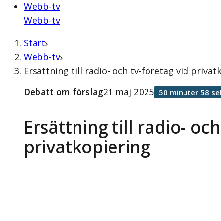
Webb-tv
Webb-tv
Start
Webb-tv
Ersättning till radio- och tv-företag vid priva
Debatt om förslag
21 maj 2025
50 minuter 58 se
Ersättning till radio- och
privatkopiering