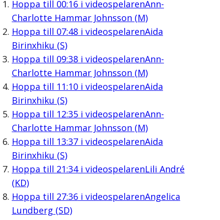
Hoppa till
00:16
i videospelaren
Ann-
Charlotte Hammar Johnsson (M)
Hoppa till
07:48
i videospelaren
Aida
Birinxhiku (S)
Hoppa till
09:38
i videospelaren
Ann-
Charlotte Hammar Johnsson (M)
Hoppa till
11:10
i videospelaren
Aida
Birinxhiku (S)
Hoppa till
12:35
i videospelaren
Ann-
Charlotte Hammar Johnsson (M)
Hoppa till
13:37
i videospelaren
Aida
Birinxhiku (S)
Hoppa till
21:34
i videospelaren
Lili André
(KD)
Hoppa till
27:36
i videospelaren
Angelica
Lundberg (SD)