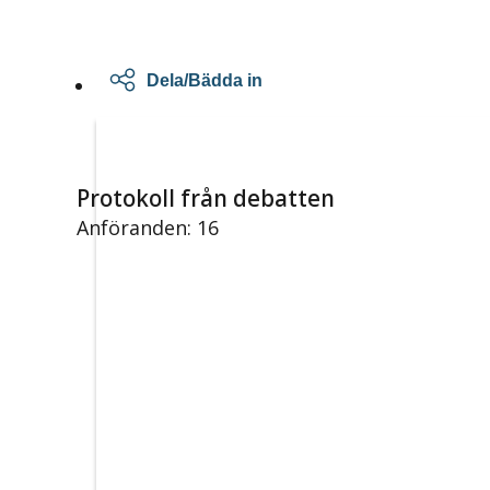
Dela/Bädda in
Protokoll från debatten
Anföranden: 16