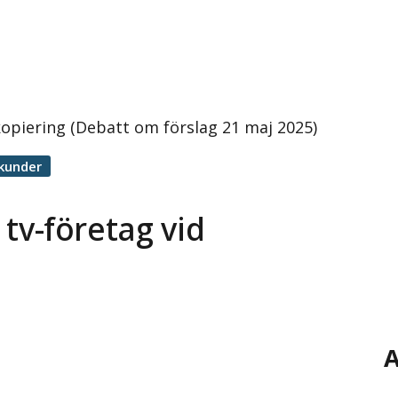
tkopiering (Debatt om förslag 21 maj 2025)
kunder
 tv-företag vid
A