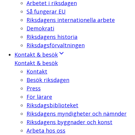
Arbetet i riksdagen
Så fungerar EU
Riksdagens internationella arbete
Demokrati
Riksdagens historia
Riksdagsförvaltningen
Kontakt & besök
Kontakt & besök
Kontakt
Besök riksdagen
Press
För lärare
Riksdagsbiblioteket
Riksdagens myndigheter och nämnder
Riksdagens byggnader och konst
Arbeta hos oss