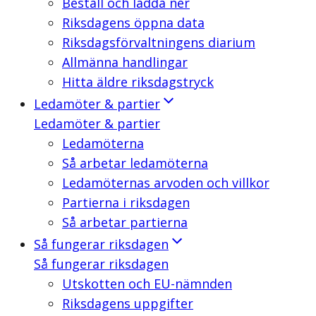
Beställ och ladda ner
Riksdagens öppna data
Riksdagsförvaltningens diarium
Allmänna handlingar
Hitta äldre riksdagstryck
Ledamöter & partier
Ledamöter & partier
Ledamöterna
Så arbetar ledamöterna
Ledamöternas arvoden och villkor
Partierna i riksdagen
Så arbetar partierna
Så fungerar riksdagen
Så fungerar riksdagen
Utskotten och EU-nämnden
Riksdagens uppgifter