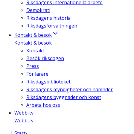
Riksdagens internationella arbete
Demokrati
Riksdagens historia
Riksdagsförvaltningen
Kontakt & besök
Kontakt & besök
Kontakt
Besök riksdagen
Press
För lärare
Riksdagsbiblioteket
Riksdagens myndigheter och nämnder
Riksdagens byggnader och konst
Arbeta hos oss
Webb-tv
Webb-tv
Start