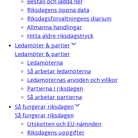
Beställ och ladda ner
Riksdagens öppna data
Riksdagsförvaltningens diarium
Allmänna handlingar
Hitta äldre riksdagstryck
Ledamöter & partier
Ledamöter & partier
Ledamöterna
Så arbetar ledamöterna
Ledamöternas arvoden och villkor
Partierna i riksdagen
Så arbetar partierna
Så fungerar riksdagen
Så fungerar riksdagen
Utskotten och EU-nämnden
Riksdagens uppgifter