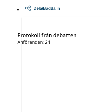
Dela/Bädda in
Protokoll från debatten
Anföranden: 24