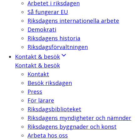
Arbetet i riksdagen
Så fungerar EU
Riksdagens internationella arbete
Demokrati
Riksdagens historia
Riksdagsförvaltningen
Kontakt & besök
Kontakt & besök
Kontakt
Besök riksdagen
Press
För lärare
Riksdagsbiblioteket
Riksdagens myndigheter och nämnder
Riksdagens byggnader och konst
Arbeta hos oss