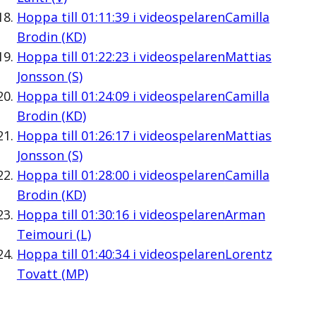
Hoppa till
01:11:39
i videospelaren
Camilla
Brodin (KD)
Hoppa till
01:22:23
i videospelaren
Mattias
Jonsson (S)
Hoppa till
01:24:09
i videospelaren
Camilla
Brodin (KD)
Hoppa till
01:26:17
i videospelaren
Mattias
Jonsson (S)
Hoppa till
01:28:00
i videospelaren
Camilla
Brodin (KD)
Hoppa till
01:30:16
i videospelaren
Arman
Teimouri (L)
Hoppa till
01:40:34
i videospelaren
Lorentz
Tovatt (MP)