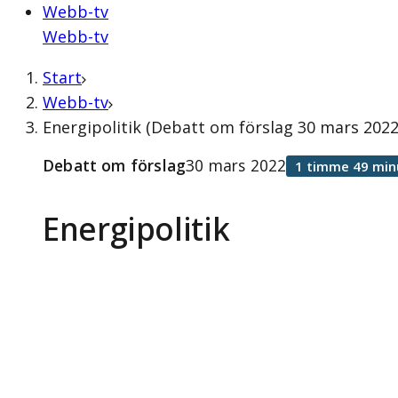
Webb-tv
Webb-tv
Start
Webb-tv
Energipolitik (Debatt om förslag 30 mars 2022
Debatt om förslag
30 mars 2022
1 timme 49 min
Energipolitik