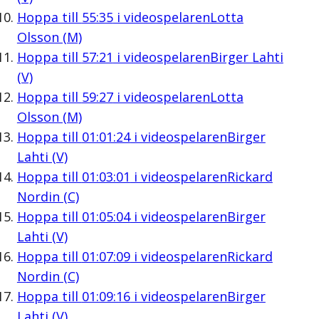
Hoppa till
55:35
i videospelaren
Lotta
Olsson (M)
Hoppa till
57:21
i videospelaren
Birger Lahti
(V)
Hoppa till
59:27
i videospelaren
Lotta
Olsson (M)
Hoppa till
01:01:24
i videospelaren
Birger
Lahti (V)
Hoppa till
01:03:01
i videospelaren
Rickard
Nordin (C)
Hoppa till
01:05:04
i videospelaren
Birger
Lahti (V)
Hoppa till
01:07:09
i videospelaren
Rickard
Nordin (C)
Hoppa till
01:09:16
i videospelaren
Birger
Lahti (V)