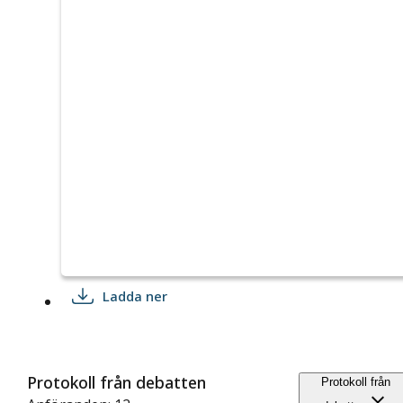
Ladda ner
Protokoll från debatten
Protokoll från