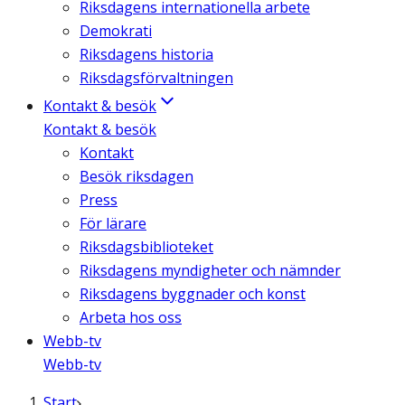
Riksdagens internationella arbete
Demokrati
Riksdagens historia
Riksdagsförvaltningen
Kontakt & besök
Kontakt & besök
Kontakt
Besök riksdagen
Press
För lärare
Riksdagsbiblioteket
Riksdagens myndigheter och nämnder
Riksdagens byggnader och konst
Arbeta hos oss
Webb-tv
Webb-tv
Start