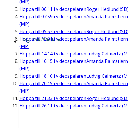
(MP)
Hoppa till
06:11
i videospelaren
Roger Hedlund (SD
Hoppa till
07:59
i videospelaren
Amanda Palmstier
(MP)
Hoppa till
09:53
i videospelaren
Roger Hedlund (SD
Hoppa till
12:01
i videospelaren
Amanda Palmstier
Dela/Bädda in
(MP)
Hoppa till
14:14
i videospelaren
Ludvig Ceimertz (M
Hoppa till
16:15
i videospelaren
Amanda Palmstier
(MP)
Hoppa till
18:10
i videospelaren
Ludvig Ceimertz (M
Hoppa till
20:19
i videospelaren
Amanda Palmstier
(MP)
Hoppa till
21:33
i videospelaren
Roger Hedlund (SD
Hoppa till
26:11
i videospelaren
Ludvig Ceimertz (M