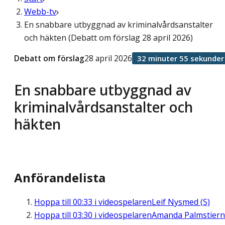
Webb-tv
En snabbare utbyggnad av kriminalvårdsanstalter
och häkten (Debatt om förslag 28 april 2026)
Debatt om förslag
28 april 2026
32 minuter 55 sekunder
En snabbare utbyggnad av
kriminalvårdsanstalter och
häkten
Anförandelista
Hoppa till
00:33
i videospelaren
Leif Nysmed (S)
Hoppa till
03:30
i videospelaren
Amanda Palmstier