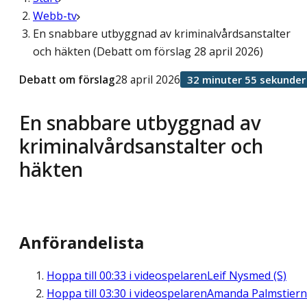
Webb-tv
En snabbare utbyggnad av kriminalvårdsanstalter
och häkten (Debatt om förslag 28 april 2026)
Debatt om förslag
28 april 2026
32 minuter 55 sekunder
En snabbare utbyggnad av
kriminalvårdsanstalter och
häkten
Anförandelista
Hoppa till
00:33
i videospelaren
Leif Nysmed (S)
Hoppa till
03:30
i videospelaren
Amanda Palmstier