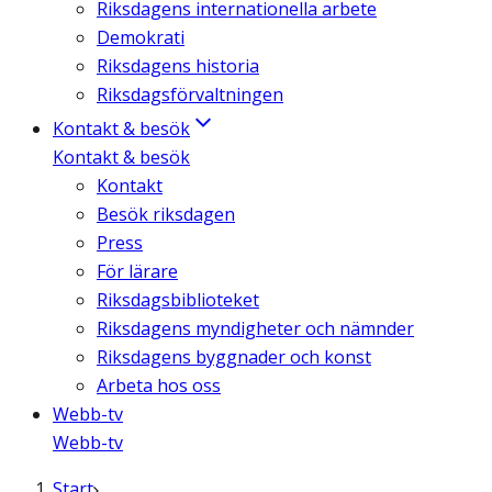
Riksdagens internationella arbete
Demokrati
Riksdagens historia
Riksdagsförvaltningen
Kontakt & besök
Kontakt & besök
Kontakt
Besök riksdagen
Press
För lärare
Riksdagsbiblioteket
Riksdagens myndigheter och nämnder
Riksdagens byggnader och konst
Arbeta hos oss
Webb-tv
Webb-tv
Start