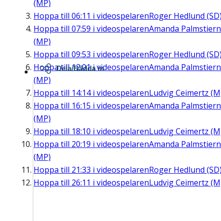
(MP)
Hoppa till
06:11
i videospelaren
Roger Hedlund (SD
Hoppa till
07:59
i videospelaren
Amanda Palmstier
(MP)
Hoppa till
09:53
i videospelaren
Roger Hedlund (SD
Hoppa till
12:01
i videospelaren
Amanda Palmstier
Dela/Bädda in
(MP)
Hoppa till
14:14
i videospelaren
Ludvig Ceimertz (M
Hoppa till
16:15
i videospelaren
Amanda Palmstier
(MP)
Hoppa till
18:10
i videospelaren
Ludvig Ceimertz (M
Hoppa till
20:19
i videospelaren
Amanda Palmstier
(MP)
Hoppa till
21:33
i videospelaren
Roger Hedlund (SD
Hoppa till
26:11
i videospelaren
Ludvig Ceimertz (M