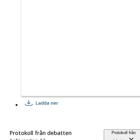
Ladda ner
Protokoll från debatten
Protokoll från