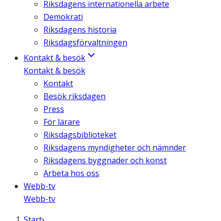
Riksdagens internationella arbete
Demokrati
Riksdagens historia
Riksdagsförvaltningen
Kontakt & besök
Kontakt & besök
Kontakt
Besök riksdagen
Press
För lärare
Riksdagsbiblioteket
Riksdagens myndigheter och nämnder
Riksdagens byggnader och konst
Arbeta hos oss
Webb-tv
Webb-tv
Start