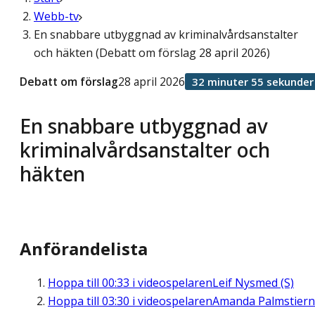
Webb-tv
En snabbare utbyggnad av kriminalvårdsanstalter
och häkten (Debatt om förslag 28 april 2026)
Debatt om förslag
28 april 2026
32 minuter 55 sekunder
En snabbare utbyggnad av
kriminalvårdsanstalter och
häkten
Anförandelista
Hoppa till
00:33
i videospelaren
Leif Nysmed (S)
Hoppa till
03:30
i videospelaren
Amanda Palmstier