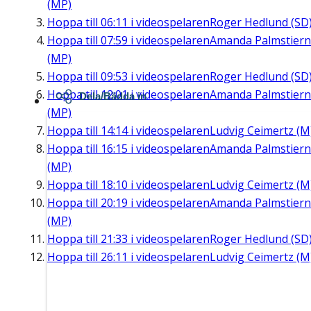
(MP)
Hoppa till
06:11
i videospelaren
Roger Hedlund (SD
Hoppa till
07:59
i videospelaren
Amanda Palmstier
(MP)
Hoppa till
09:53
i videospelaren
Roger Hedlund (SD
Hoppa till
12:01
i videospelaren
Amanda Palmstier
Dela/Bädda in
(MP)
Hoppa till
14:14
i videospelaren
Ludvig Ceimertz (M
Hoppa till
16:15
i videospelaren
Amanda Palmstier
(MP)
Hoppa till
18:10
i videospelaren
Ludvig Ceimertz (M
Hoppa till
20:19
i videospelaren
Amanda Palmstier
(MP)
Hoppa till
21:33
i videospelaren
Roger Hedlund (SD
Hoppa till
26:11
i videospelaren
Ludvig Ceimertz (M