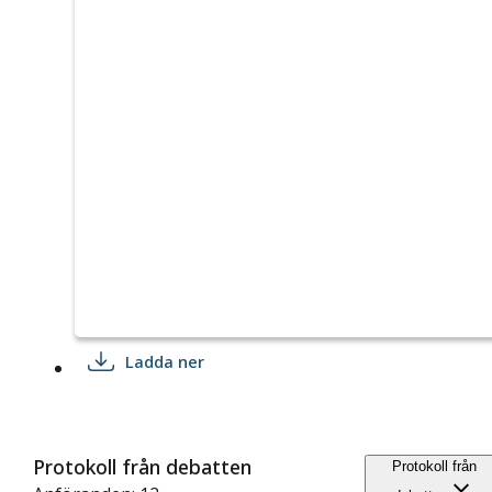
Ladda ner
Protokoll från debatten
Protokoll från