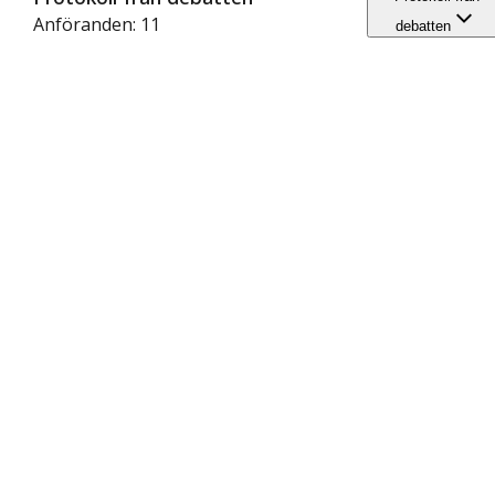
Anföranden: 11
debatten