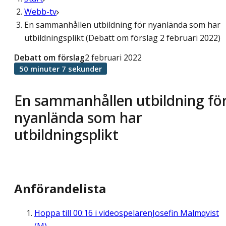
Webb-tv
En sammanhållen utbildning för nyanlända som har
utbildningsplikt (Debatt om förslag 2 februari 2022)
Debatt om förslag
2 februari 2022
50 minuter 7 sekunder
En sammanhållen utbildning fö
nyanlända som har
utbildningsplikt
Anförandelista
Hoppa till
00:16
i videospelaren
Josefin Malmqvist