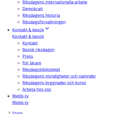
Riksdagens internationella arbete
Demokrati
Riksdagens historia
Riksdagsförvaltningen
Kontakt & besök
Kontakt & besök
Kontakt
Besök riksdagen
Press
För lärare
Riksdagsbiblioteket
Riksdagens myndigheter och nämnder
Riksdagens byggnader och konst
Arbeta hos oss
Webb-tv
Webb-tv
Start