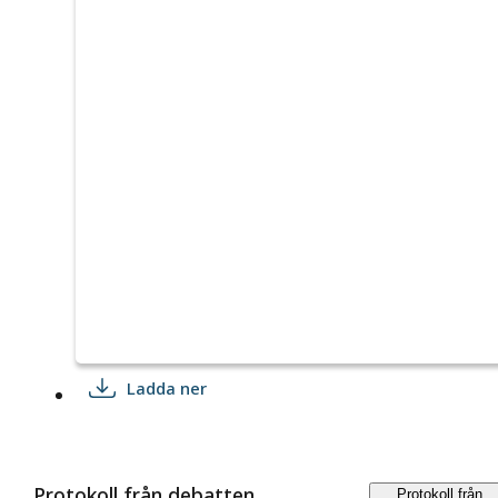
Ladda ner
Protokoll från debatten
Protokoll från