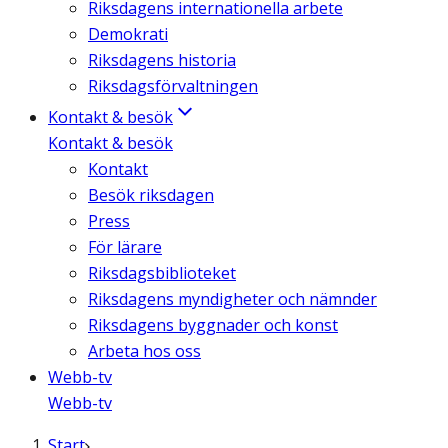
Riksdagens internationella arbete
Demokrati
Riksdagens historia
Riksdagsförvaltningen
Kontakt & besök
Kontakt & besök
Kontakt
Besök riksdagen
Press
För lärare
Riksdagsbiblioteket
Riksdagens myndigheter och nämnder
Riksdagens byggnader och konst
Arbeta hos oss
Webb-tv
Webb-tv
Start