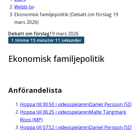
Webb-tv
Ekonomisk familjepolitik (Debatt om förslag 19
mars 2026)
Debatt om förslag
19 mars 2026
1 timme 15 minuter 11 sekunder
Ekonomisk familjepolitik
Anförandelista
Hoppa till
00:50
i videospelaren
Daniel Persson (SD
Hoppa till
06:25
i videospelaren
Malte Tängmark
Roos (MP)
Hoppa till
07:52
i videospelaren
Daniel Persson (SD