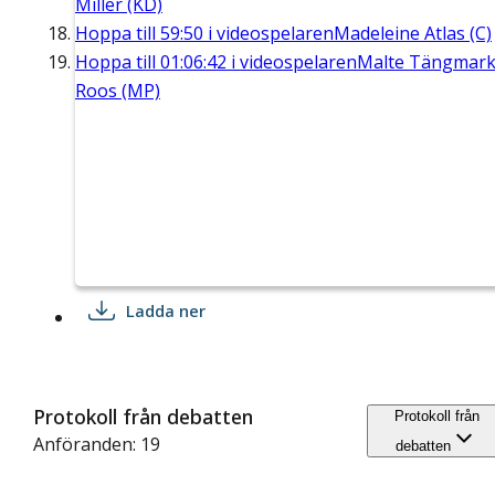
Miller (KD)
Hoppa till
59:50
i videospelaren
Madeleine Atlas (C)
Hoppa till
01:06:42
i videospelaren
Malte Tängmar
Roos (MP)
Ladda ner
Protokoll från debatten
Protokoll från
Anföranden: 19
debatten