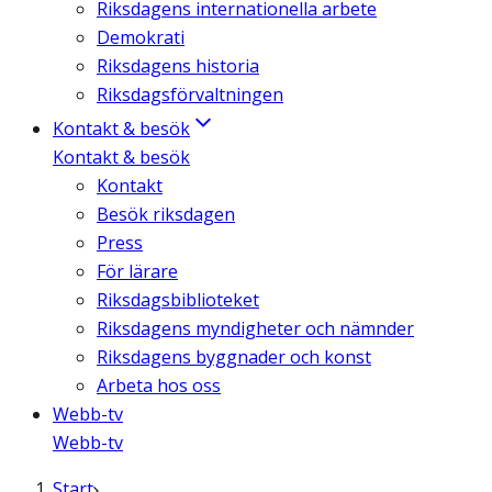
Riksdagens internationella arbete
Demokrati
Riksdagens historia
Riksdagsförvaltningen
Kontakt & besök
Kontakt & besök
Kontakt
Besök riksdagen
Press
För lärare
Riksdagsbiblioteket
Riksdagens myndigheter och nämnder
Riksdagens byggnader och konst
Arbeta hos oss
Webb-tv
Webb-tv
Start