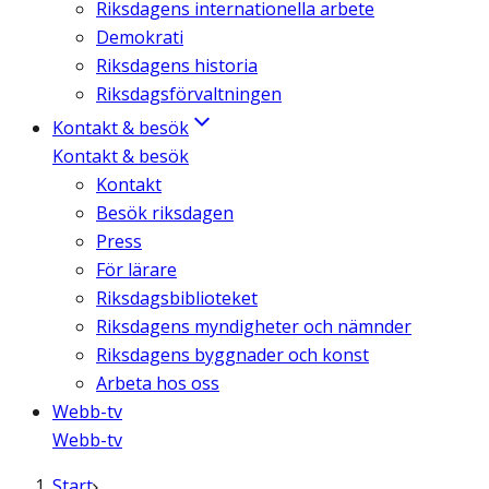
Riksdagens internationella arbete
Demokrati
Riksdagens historia
Riksdagsförvaltningen
Kontakt & besök
Kontakt & besök
Kontakt
Besök riksdagen
Press
För lärare
Riksdagsbiblioteket
Riksdagens myndigheter och nämnder
Riksdagens byggnader och konst
Arbeta hos oss
Webb-tv
Webb-tv
Start