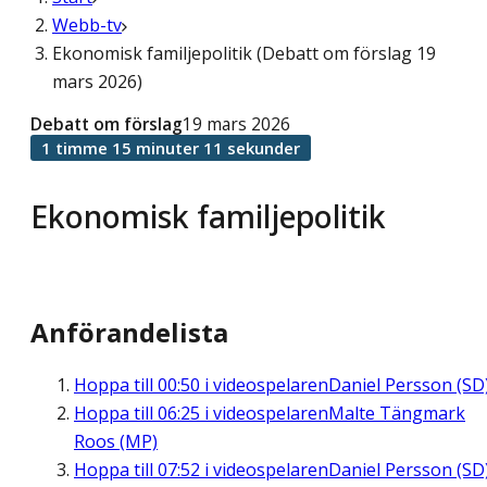
Webb-tv
Ekonomisk familjepolitik (Debatt om förslag 19
mars 2026)
Debatt om förslag
19 mars 2026
1 timme 15 minuter 11 sekunder
Ekonomisk familjepolitik
Anförandelista
Hoppa till
00:50
i videospelaren
Daniel Persson (SD
Hoppa till
06:25
i videospelaren
Malte Tängmark
Roos (MP)
Hoppa till
07:52
i videospelaren
Daniel Persson (SD