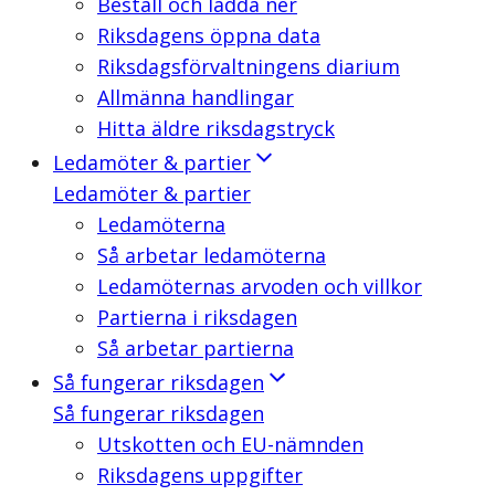
Beställ och ladda ner
Riksdagens öppna data
Riksdagsförvaltningens diarium
Allmänna handlingar
Hitta äldre riksdagstryck
Ledamöter & partier
Ledamöter & partier
Ledamöterna
Så arbetar ledamöterna
Ledamöternas arvoden och villkor
Partierna i riksdagen
Så arbetar partierna
Så fungerar riksdagen
Så fungerar riksdagen
Utskotten och EU-nämnden
Riksdagens uppgifter