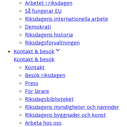
Arbetet i riksdagen
Så fungerar EU
Riksdagens internationella arbete
Demokrati
Riksdagens historia
Riksdagsförvaltningen
Kontakt & besök
Kontakt & besök
Kontakt
Besök riksdagen
Press
För lärare
Riksdagsbiblioteket
Riksdagens myndigheter och nämnder
Riksdagens byggnader och konst
Arbeta hos oss