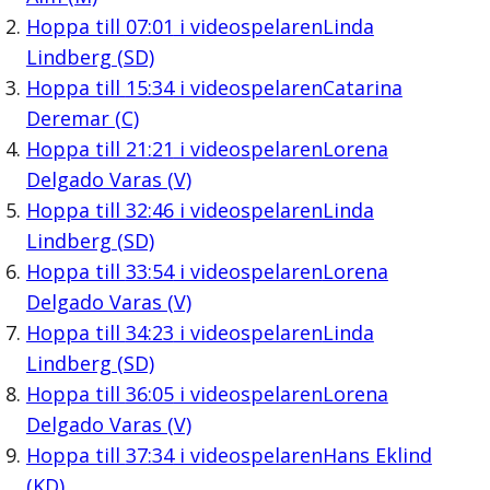
Hoppa till
07:01
i videospelaren
Linda
Lindberg (SD)
Hoppa till
15:34
i videospelaren
Catarina
Deremar (C)
Hoppa till
21:21
i videospelaren
Lorena
Delgado Varas (V)
Hoppa till
32:46
i videospelaren
Linda
Lindberg (SD)
Hoppa till
33:54
i videospelaren
Lorena
Delgado Varas (V)
Hoppa till
34:23
i videospelaren
Linda
Lindberg (SD)
Hoppa till
36:05
i videospelaren
Lorena
Delgado Varas (V)
Hoppa till
37:34
i videospelaren
Hans Eklind
(KD)