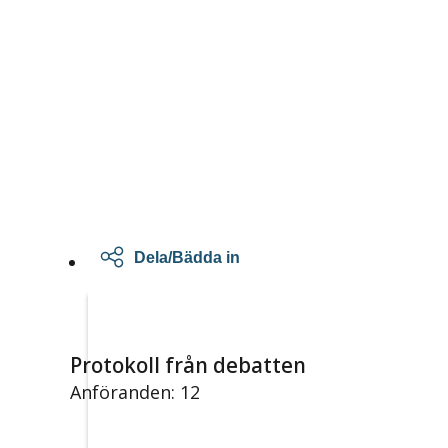
Dela/Bädda in
Protokoll från debatten
Anföranden: 12