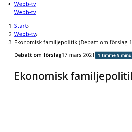
Webb-tv
Webb-tv
Start
Webb-tv
Ekonomisk familjepolitik (Debatt om förslag 
Debatt om förslag
17 mars 2021
1 timme 9 minu
Ekonomisk familjepoliti