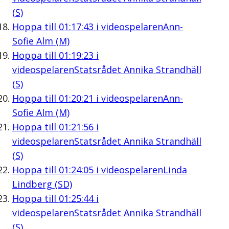
(S)
Hoppa till
01:17:43
i videospelaren
Ann-
Sofie Alm (M)
Hoppa till
01:19:23
i
videospelaren
Statsrådet Annika Strandhäll
(S)
Hoppa till
01:20:21
i videospelaren
Ann-
Sofie Alm (M)
Hoppa till
01:21:56
i
videospelaren
Statsrådet Annika Strandhäll
(S)
Hoppa till
01:24:05
i videospelaren
Linda
Lindberg (SD)
Hoppa till
01:25:44
i
videospelaren
Statsrådet Annika Strandhäll
(S)