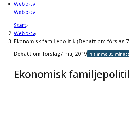
Webb-tv
Webb-tv
Start
Webb-tv
Ekonomisk familjepolitik (Debatt om förslag 7
Debatt om förslag
7 maj 2019
1 timme 35 minute
Ekonomisk familjepoliti