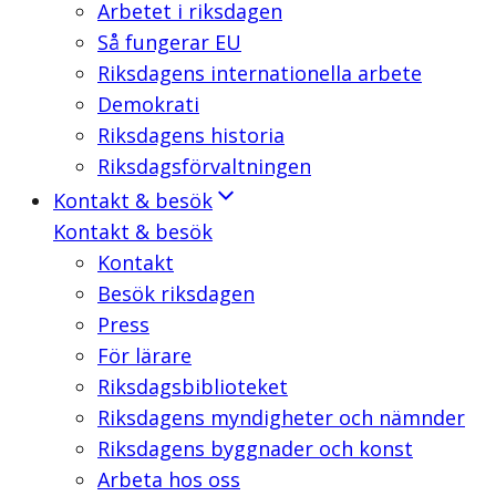
Arbetet i riksdagen
Så fungerar EU
Riksdagens internationella arbete
Demokrati
Riksdagens historia
Riksdagsförvaltningen
Kontakt & besök
Kontakt & besök
Kontakt
Besök riksdagen
Press
För lärare
Riksdagsbiblioteket
Riksdagens myndigheter och nämnder
Riksdagens byggnader och konst
Arbeta hos oss