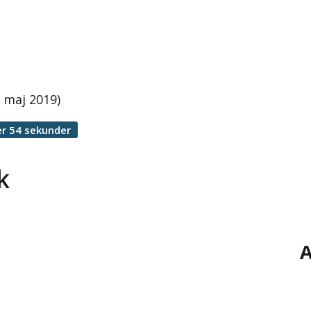
 maj 2019)
r 54 sekunder
k
A