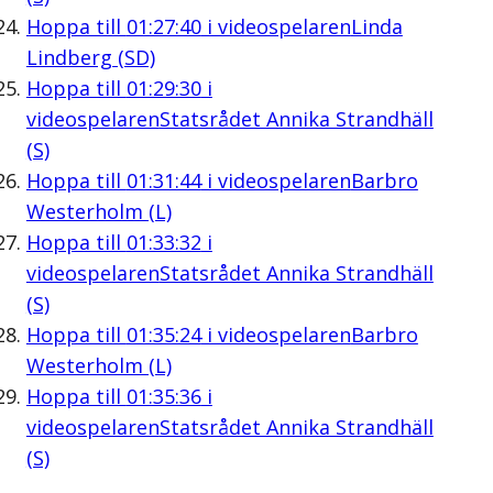
Hoppa till
01:27:40
i videospelaren
Linda
Lindberg (SD)
Hoppa till
01:29:30
i
videospelaren
Statsrådet Annika Strandhäll
(S)
Hoppa till
01:31:44
i videospelaren
Barbro
Westerholm (L)
Hoppa till
01:33:32
i
videospelaren
Statsrådet Annika Strandhäll
(S)
Hoppa till
01:35:24
i videospelaren
Barbro
Westerholm (L)
Hoppa till
01:35:36
i
videospelaren
Statsrådet Annika Strandhäll
(S)