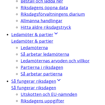
Beställ och ladda ner
Riksdagens öppna data
Riksdagsförvaltningens diarium
Allmänna handlingar
Hitta äldre riksdagstryck
Ledamöter & partier
Ledamöter & partier
Ledamöterna
Så arbetar ledamöterna
Ledamöternas arvoden och villkor
Partierna i riksdagen
Så arbetar partierna
Så fungerar riksdagen
Så fungerar riksdagen
Utskotten och EU-nämnden
Riksdagens uppgifter