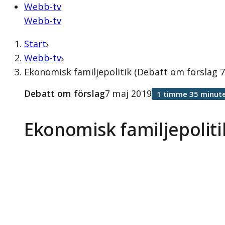
Webb-tv
Webb-tv
Start
Webb-tv
Ekonomisk familjepolitik (Debatt om förslag 7
Debatt om förslag
7 maj 2019
1 timme 35 minute
Ekonomisk familjepoliti