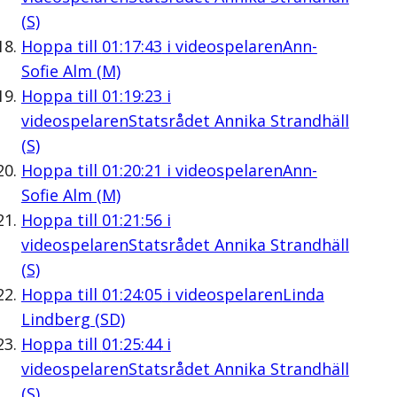
(S)
Hoppa till
01:17:43
i videospelaren
Ann-
Sofie Alm (M)
Hoppa till
01:19:23
i
videospelaren
Statsrådet Annika Strandhäll
(S)
Hoppa till
01:20:21
i videospelaren
Ann-
Sofie Alm (M)
Hoppa till
01:21:56
i
videospelaren
Statsrådet Annika Strandhäll
(S)
Hoppa till
01:24:05
i videospelaren
Linda
Lindberg (SD)
Hoppa till
01:25:44
i
videospelaren
Statsrådet Annika Strandhäll
(S)