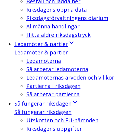
Beställ och ladda ner
Riksdagens öppna data
Riksdagsförvaltningens diarium
Allmänna handlingar
Hitta äldre riksdagstryck
Ledamöter & partier
Ledamöter & partier
Ledamöterna
Så arbetar ledamöterna
Ledamöternas arvoden och villkor
Partierna i riksdagen
Så arbetar partierna
Så fungerar riksdagen
Så fungerar riksdagen
Utskotten och EU-nämnden
Riksdagens uppgifter