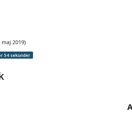
 maj 2019)
r 54 sekunder
k
A