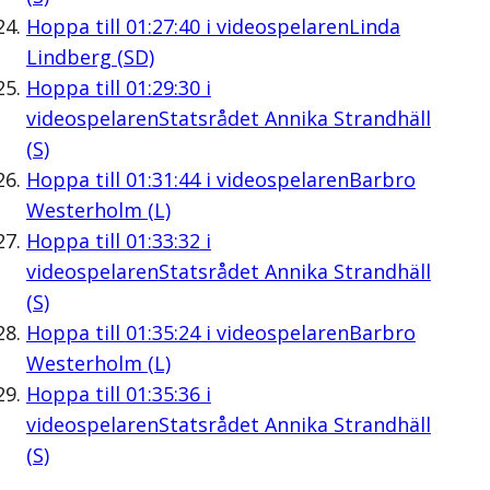
Hoppa till
01:27:40
i videospelaren
Linda
Lindberg (SD)
Hoppa till
01:29:30
i
videospelaren
Statsrådet Annika Strandhäll
(S)
Hoppa till
01:31:44
i videospelaren
Barbro
Westerholm (L)
Hoppa till
01:33:32
i
videospelaren
Statsrådet Annika Strandhäll
(S)
Hoppa till
01:35:24
i videospelaren
Barbro
Westerholm (L)
Hoppa till
01:35:36
i
videospelaren
Statsrådet Annika Strandhäll
(S)