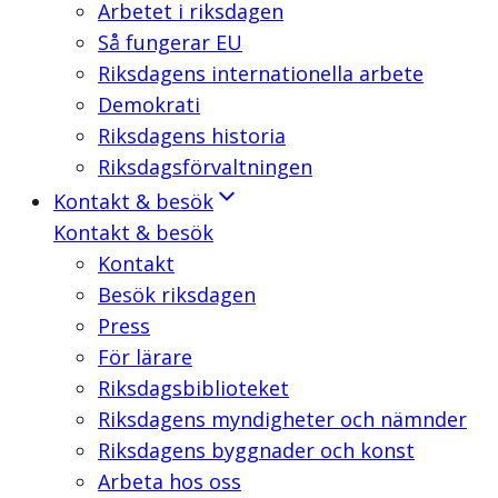
Arbetet i riksdagen
Så fungerar EU
Riksdagens internationella arbete
Demokrati
Riksdagens historia
Riksdagsförvaltningen
Kontakt & besök
Kontakt & besök
Kontakt
Besök riksdagen
Press
För lärare
Riksdagsbiblioteket
Riksdagens myndigheter och nämnder
Riksdagens byggnader och konst
Arbeta hos oss