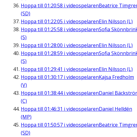
Hoppa till
01:20:58
i videospelaren
Beatrice Timgre
(SD)
Hoppa till
01:22:05
i videospelaren
Elin Nilsson (L)
Hoppa till
01:25:58
i videospelaren
Sofia Skönnbrin
(S)
Hoppa till
01:28:00
i videospelaren
Elin Nilsson (L)
Hoppa till
01:28:59
i videospelaren
Sofia Skönnbrin
(S)
Hoppa till
01:29:41
i videospelaren
Elin Nilsson (L)
Hoppa till
01:30:17
i videospelaren
Kajsa Fredholm
(V)
Hoppa till
01:38:44
i videospelaren
Daniel Bäckströ
(C)
Hoppa till
01:46:31
i videospelaren
Daniel Helldén
(MP)
Hoppa till
01:50:57
i videospelaren
Beatrice Timgre
(SD)