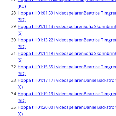
(KD)
Hoppa till
01:01:59
i videospelaren
Beatrice Timgre
(SD)
Hoppa till
01:11:13
i videospelaren
Sofia Skönnbrin
(S)
Hoppa till
01:13:22
i videospelaren
Beatrice Timgre
(SD)
Hoppa till
01:14:19
i videospelaren
Sofia Skönnbrin
(S)
Hoppa till
01:15:55
i videospelaren
Beatrice Timgre
(SD)
Hoppa till
01:17:17
i videospelaren
Daniel Bäckströ
(C)
Hoppa till
01:19:13
i videospelaren
Beatrice Timgre
(SD)
Hoppa till
01:20:00
i videospelaren
Daniel Bäckströ
(C)