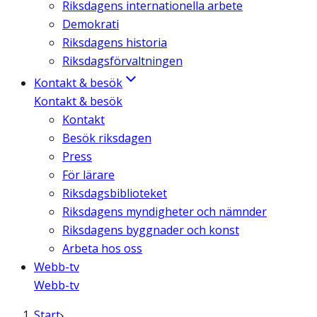
Riksdagens internationella arbete
Demokrati
Riksdagens historia
Riksdagsförvaltningen
Kontakt & besök
Kontakt & besök
Kontakt
Besök riksdagen
Press
För lärare
Riksdagsbiblioteket
Riksdagens myndigheter och nämnder
Riksdagens byggnader och konst
Arbeta hos oss
Webb-tv
Webb-tv
Start