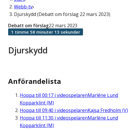
Webb-tv
Djurskydd (Debatt om förslag 22 mars 2023)
Debatt om förslag
22 mars 2023
1 timme 58 minuter 13 sekunder
Djurskydd
Anförandelista
Hoppa till
00:17
i videospelaren
Marléne Lund
Kopparklint (M)
Hoppa till
09:40
i videospelaren
Kajsa Fredholm (V)
Hoppa till
11:30
i videospelaren
Marléne Lund
Kopparklint (M)