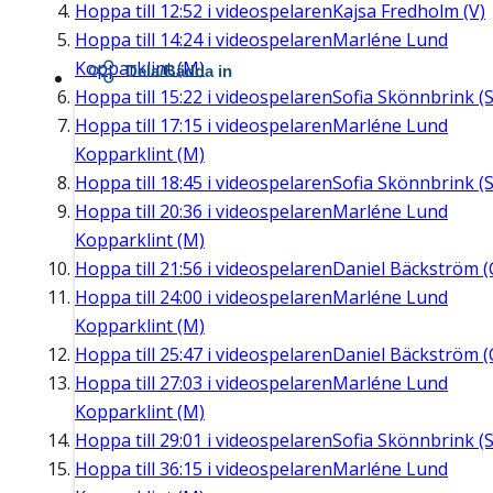
Hoppa till
12:52
i videospelaren
Kajsa Fredholm (V)
Hoppa till
14:24
i videospelaren
Marléne Lund
Kopparklint (M)
Dela/Bädda in
Hoppa till
15:22
i videospelaren
Sofia Skönnbrink (S
Hoppa till
17:15
i videospelaren
Marléne Lund
Kopparklint (M)
Hoppa till
18:45
i videospelaren
Sofia Skönnbrink (S
Hoppa till
20:36
i videospelaren
Marléne Lund
Kopparklint (M)
Hoppa till
21:56
i videospelaren
Daniel Bäckström (
Hoppa till
24:00
i videospelaren
Marléne Lund
Kopparklint (M)
Hoppa till
25:47
i videospelaren
Daniel Bäckström (
Hoppa till
27:03
i videospelaren
Marléne Lund
Kopparklint (M)
Hoppa till
29:01
i videospelaren
Sofia Skönnbrink (S
Hoppa till
36:15
i videospelaren
Marléne Lund