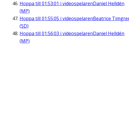
Hoppa till
01:53:01
i videospelaren
Daniel Helldén
(MP)
Hoppa till
01:55:05
i videospelaren
Beatrice Timgre
(SD)
Hoppa till
01:56:03
i videospelaren
Daniel Helldén
(MP)