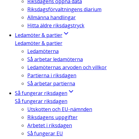
Riksdagens öppna data
Riksdagsförvaltningens diarium
Allmänna handlingar
Hitta äldre riksdagstryck
Ledamöter & partier
Ledamöter & partier
Ledamöterna
Så arbetar ledamöterna
Ledamöternas arvoden och villkor
Partierna i riksdagen
Så arbetar partierna
Så fungerar riksdagen
Så fungerar riksdagen
Utskotten och EU-nämnden
Riksdagens uppgifter
Arbetet i riksdagen
Så fungerar EU