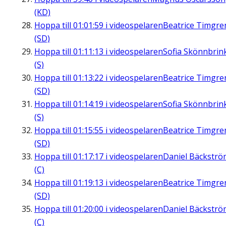
(KD)
Hoppa till
01:01:59
i videospelaren
Beatrice Timgre
(SD)
Hoppa till
01:11:13
i videospelaren
Sofia Skönnbrin
(S)
Hoppa till
01:13:22
i videospelaren
Beatrice Timgre
(SD)
Hoppa till
01:14:19
i videospelaren
Sofia Skönnbrin
(S)
Hoppa till
01:15:55
i videospelaren
Beatrice Timgre
(SD)
Hoppa till
01:17:17
i videospelaren
Daniel Bäckströ
(C)
Hoppa till
01:19:13
i videospelaren
Beatrice Timgre
(SD)
Hoppa till
01:20:00
i videospelaren
Daniel Bäckströ
(C)