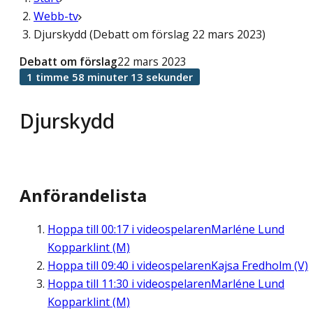
Webb-tv
Djurskydd (Debatt om förslag 22 mars 2023)
Debatt om förslag
22 mars 2023
1 timme 58 minuter 13 sekunder
Djurskydd
Anförandelista
Hoppa till
00:17
i videospelaren
Marléne Lund
Kopparklint (M)
Hoppa till
09:40
i videospelaren
Kajsa Fredholm (V)
Hoppa till
11:30
i videospelaren
Marléne Lund
Kopparklint (M)