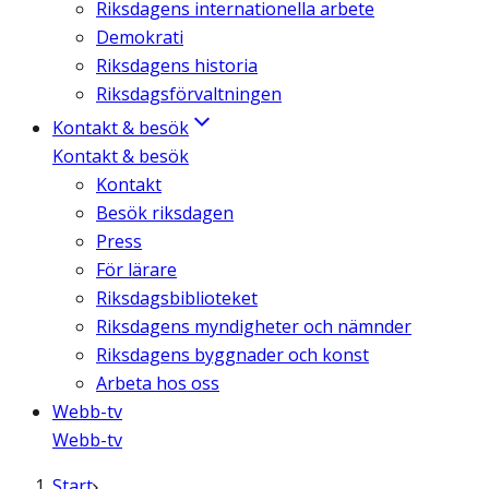
Riksdagens internationella arbete
Demokrati
Riksdagens historia
Riksdagsförvaltningen
Kontakt & besök
Kontakt & besök
Kontakt
Besök riksdagen
Press
För lärare
Riksdagsbiblioteket
Riksdagens myndigheter och nämnder
Riksdagens byggnader och konst
Arbeta hos oss
Webb-tv
Webb-tv
Start