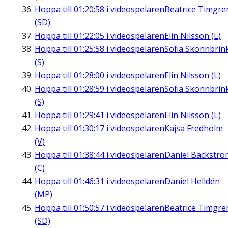
Hoppa till
01:20:58
i videospelaren
Beatrice Timgre
(SD)
Hoppa till
01:22:05
i videospelaren
Elin Nilsson (L)
Hoppa till
01:25:58
i videospelaren
Sofia Skönnbrin
(S)
Hoppa till
01:28:00
i videospelaren
Elin Nilsson (L)
Hoppa till
01:28:59
i videospelaren
Sofia Skönnbrin
(S)
Hoppa till
01:29:41
i videospelaren
Elin Nilsson (L)
Hoppa till
01:30:17
i videospelaren
Kajsa Fredholm
(V)
Hoppa till
01:38:44
i videospelaren
Daniel Bäckströ
(C)
Hoppa till
01:46:31
i videospelaren
Daniel Helldén
(MP)
Hoppa till
01:50:57
i videospelaren
Beatrice Timgre
(SD)