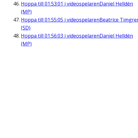
Hoppa till
01:53:01
i videospelaren
Daniel Helldén
(MP)
Hoppa till
01:55:05
i videospelaren
Beatrice Timgre
(SD)
Hoppa till
01:56:03
i videospelaren
Daniel Helldén
(MP)