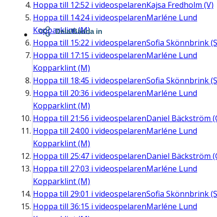
Hoppa till
12:52
i videospelaren
Kajsa Fredholm (V)
Hoppa till
14:24
i videospelaren
Marléne Lund
Kopparklint (M)
Dela/Bädda in
Hoppa till
15:22
i videospelaren
Sofia Skönnbrink (S
Hoppa till
17:15
i videospelaren
Marléne Lund
Kopparklint (M)
Hoppa till
18:45
i videospelaren
Sofia Skönnbrink (S
Hoppa till
20:36
i videospelaren
Marléne Lund
Kopparklint (M)
Hoppa till
21:56
i videospelaren
Daniel Bäckström (
Hoppa till
24:00
i videospelaren
Marléne Lund
Kopparklint (M)
Hoppa till
25:47
i videospelaren
Daniel Bäckström (
Hoppa till
27:03
i videospelaren
Marléne Lund
Kopparklint (M)
Hoppa till
29:01
i videospelaren
Sofia Skönnbrink (S
Hoppa till
36:15
i videospelaren
Marléne Lund