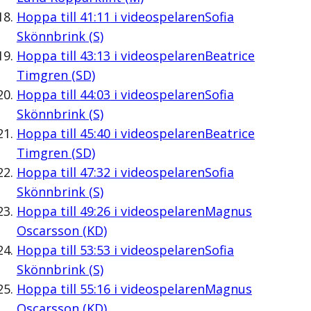
Hoppa till
41:11
i videospelaren
Sofia
Skönnbrink (S)
Hoppa till
43:13
i videospelaren
Beatrice
Timgren (SD)
Hoppa till
44:03
i videospelaren
Sofia
Skönnbrink (S)
Hoppa till
45:40
i videospelaren
Beatrice
Timgren (SD)
Hoppa till
47:32
i videospelaren
Sofia
Skönnbrink (S)
Hoppa till
49:26
i videospelaren
Magnus
Oscarsson (KD)
Hoppa till
53:53
i videospelaren
Sofia
Skönnbrink (S)
Hoppa till
55:16
i videospelaren
Magnus
Oscarsson (KD)