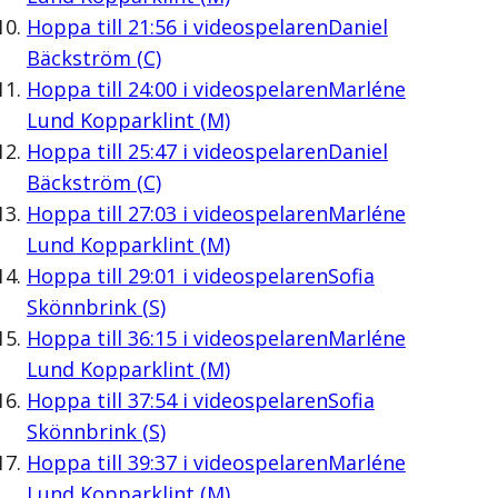
Hoppa till
21:56
i videospelaren
Daniel
Bäckström (C)
Hoppa till
24:00
i videospelaren
Marléne
Lund Kopparklint (M)
Hoppa till
25:47
i videospelaren
Daniel
Bäckström (C)
Hoppa till
27:03
i videospelaren
Marléne
Lund Kopparklint (M)
Hoppa till
29:01
i videospelaren
Sofia
Skönnbrink (S)
Hoppa till
36:15
i videospelaren
Marléne
Lund Kopparklint (M)
Hoppa till
37:54
i videospelaren
Sofia
Skönnbrink (S)
Hoppa till
39:37
i videospelaren
Marléne
Lund Kopparklint (M)