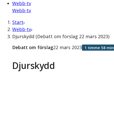
Webb-tv
Webb-tv
Start
Webb-tv
Djurskydd (Debatt om förslag 22 mars 2023)
Debatt om förslag
22 mars 2023
1 timme 58 min
Djurskydd