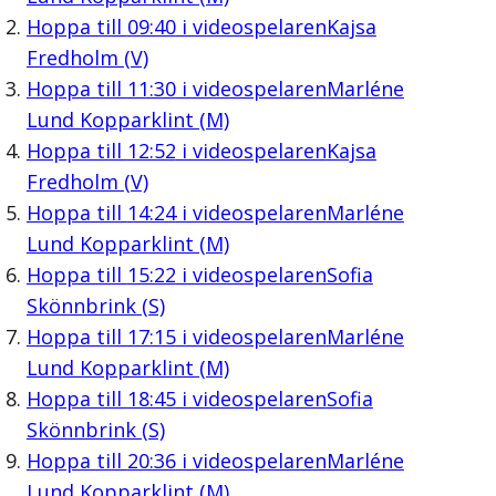
Hoppa till
09:40
i videospelaren
Kajsa
Fredholm (V)
Hoppa till
11:30
i videospelaren
Marléne
Lund Kopparklint (M)
Hoppa till
12:52
i videospelaren
Kajsa
Fredholm (V)
Hoppa till
14:24
i videospelaren
Marléne
Lund Kopparklint (M)
Hoppa till
15:22
i videospelaren
Sofia
Skönnbrink (S)
Hoppa till
17:15
i videospelaren
Marléne
Lund Kopparklint (M)
Hoppa till
18:45
i videospelaren
Sofia
Skönnbrink (S)
Hoppa till
20:36
i videospelaren
Marléne
Lund Kopparklint (M)