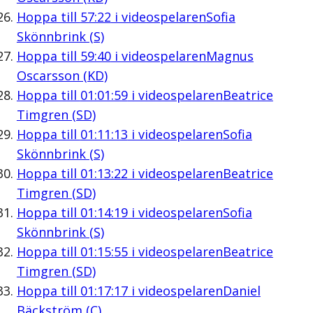
Hoppa till
57:22
i videospelaren
Sofia
Skönnbrink (S)
Hoppa till
59:40
i videospelaren
Magnus
Oscarsson (KD)
Hoppa till
01:01:59
i videospelaren
Beatrice
Timgren (SD)
Hoppa till
01:11:13
i videospelaren
Sofia
Skönnbrink (S)
Hoppa till
01:13:22
i videospelaren
Beatrice
Timgren (SD)
Hoppa till
01:14:19
i videospelaren
Sofia
Skönnbrink (S)
Hoppa till
01:15:55
i videospelaren
Beatrice
Timgren (SD)
Hoppa till
01:17:17
i videospelaren
Daniel
Bäckström (C)