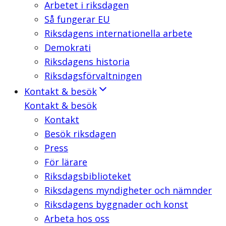
Arbetet i riksdagen
Så fungerar EU
Riksdagens internationella arbete
Demokrati
Riksdagens historia
Riksdagsförvaltningen
Kontakt & besök
Kontakt & besök
Kontakt
Besök riksdagen
Press
För lärare
Riksdagsbiblioteket
Riksdagens myndigheter och nämnder
Riksdagens byggnader och konst
Arbeta hos oss