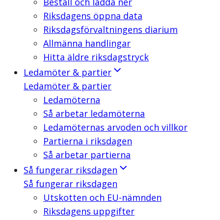
Beställ och ladda ner
Riksdagens öppna data
Riksdagsförvaltningens diarium
Allmänna handlingar
Hitta äldre riksdagstryck
Ledamöter & partier
Ledamöter & partier
Ledamöterna
Så arbetar ledamöterna
Ledamöternas arvoden och villkor
Partierna i riksdagen
Så arbetar partierna
Så fungerar riksdagen
Så fungerar riksdagen
Utskotten och EU-nämnden
Riksdagens uppgifter