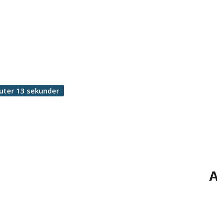
uter 13 sekunder
A