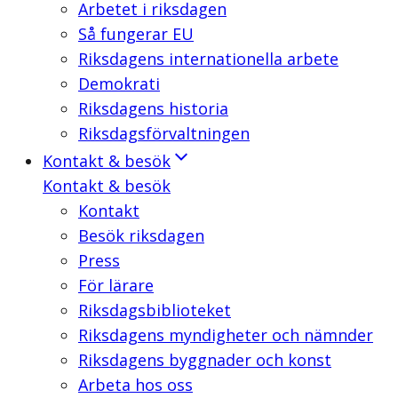
Arbetet i riksdagen
Så fungerar EU
Riksdagens internationella arbete
Demokrati
Riksdagens historia
Riksdagsförvaltningen
Kontakt & besök
Kontakt & besök
Kontakt
Besök riksdagen
Press
För lärare
Riksdagsbiblioteket
Riksdagens myndigheter och nämnder
Riksdagens byggnader och konst
Arbeta hos oss