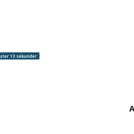
uter 13 sekunder
A