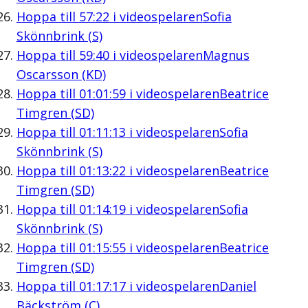
Hoppa till
57:22
i videospelaren
Sofia
Skönnbrink (S)
Hoppa till
59:40
i videospelaren
Magnus
Oscarsson (KD)
Hoppa till
01:01:59
i videospelaren
Beatrice
Timgren (SD)
Hoppa till
01:11:13
i videospelaren
Sofia
Skönnbrink (S)
Hoppa till
01:13:22
i videospelaren
Beatrice
Timgren (SD)
Hoppa till
01:14:19
i videospelaren
Sofia
Skönnbrink (S)
Hoppa till
01:15:55
i videospelaren
Beatrice
Timgren (SD)
Hoppa till
01:17:17
i videospelaren
Daniel
Bäckström (C)