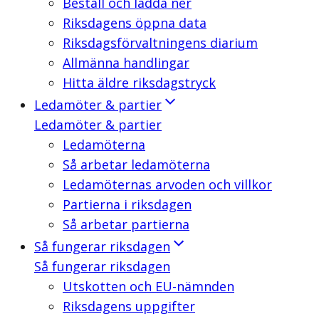
Beställ och ladda ner
Riksdagens öppna data
Riksdagsförvaltningens diarium
Allmänna handlingar
Hitta äldre riksdagstryck
Ledamöter & partier
Ledamöter & partier
Ledamöterna
Så arbetar ledamöterna
Ledamöternas arvoden och villkor
Partierna i riksdagen
Så arbetar partierna
Så fungerar riksdagen
Så fungerar riksdagen
Utskotten och EU-nämnden
Riksdagens uppgifter