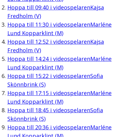
Hoppa till
09:40
i videospelaren
Kajsa
Fredholm (V)
Hoppa till
11:30
i videospelaren
Marléne
Lund Kopparklint (M)
Hoppa till
12:52
i videospelaren
Kajsa
Fredholm (V)
Hoppa till
14:24
i videospelaren
Marléne
Lund Kopparklint (M)
Hoppa till
15:22
i videospelaren
Sofia
Skönnbrink (S)
Hoppa till
17:15
i videospelaren
Marléne
Lund Kopparklint (M)
Hoppa till
18:45
i videospelaren
Sofia
Skönnbrink (S)
Hoppa till
20:36
i videospelaren
Marléne
Lund Kopparklint (M)