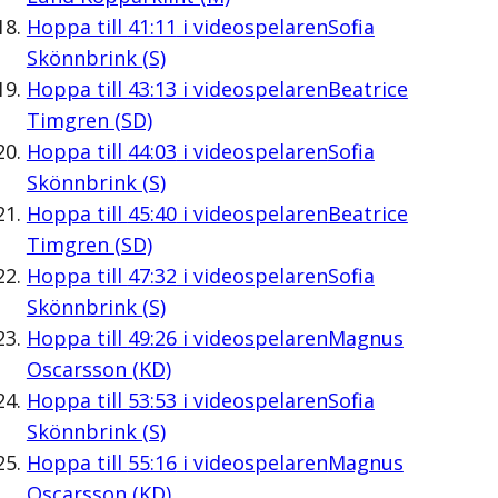
Hoppa till
41:11
i videospelaren
Sofia
Skönnbrink (S)
Hoppa till
43:13
i videospelaren
Beatrice
Timgren (SD)
Hoppa till
44:03
i videospelaren
Sofia
Skönnbrink (S)
Hoppa till
45:40
i videospelaren
Beatrice
Timgren (SD)
Hoppa till
47:32
i videospelaren
Sofia
Skönnbrink (S)
Hoppa till
49:26
i videospelaren
Magnus
Oscarsson (KD)
Hoppa till
53:53
i videospelaren
Sofia
Skönnbrink (S)
Hoppa till
55:16
i videospelaren
Magnus
Oscarsson (KD)