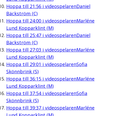
Hoppa till
21:56
i videospelaren
Daniel
Bäckström (C)
Hoppa till
24:00
i videospelaren
Marléne
Lund Kopparklint (M)
Hoppa till
25:47
i videospelaren
Daniel
Bäckström (C)
Hoppa till
27:03
i videospelaren
Marléne
Lund Kopparklint (M)
Hoppa till
29:01
i videospelaren
Sofia
Skönnbrink (S)
Hoppa till
36:15
i videospelaren
Marléne
Lund Kopparklint (M)
Hoppa till
37:54
i videospelaren
Sofia
Skönnbrink (S)
Hoppa till
39:37
i videospelaren
Marléne
Lund Kopparklint (M)