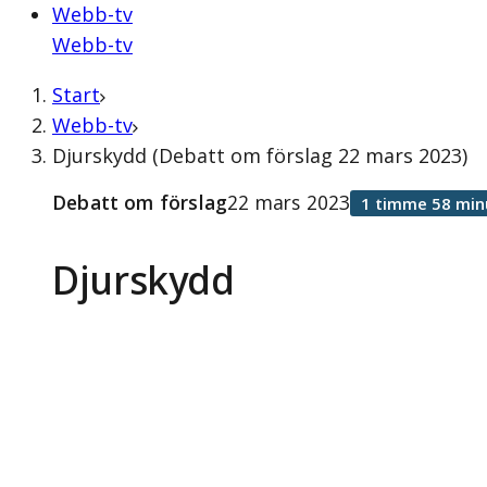
Webb-tv
Webb-tv
Start
Webb-tv
Djurskydd (Debatt om förslag 22 mars 2023)
Debatt om förslag
22 mars 2023
1 timme 58 min
Djurskydd